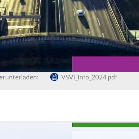
herunterladen:
VSVI_Info_2024.pdf