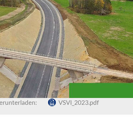
herunterladen:
VSVI_2023.pdf