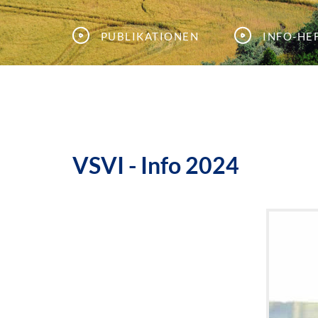
Publikationen
Info-He
VSVI - Info 2024