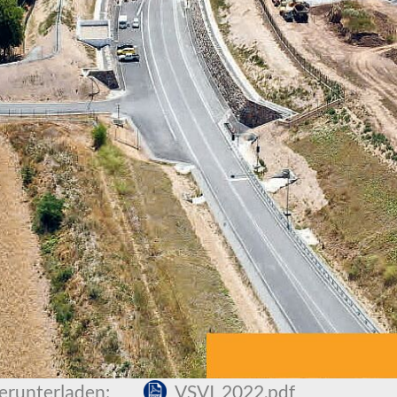
herunterladen:
VSVI_2022.pdf