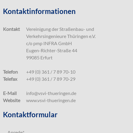
Kontaktinformationen
Kontakt
Vereinigung der Straßenbau- und
Verkehrsingenieure Thüringen e.V.
c/o pmp INFRA GmbH
Eugen-Richter-Straße 44
99085 Erfurt
Telefon
+49 (0) 361 / 7 89 70-10
Telefax
+49 (0) 361 / 7 89 70-29
E-Mail
info@vsvi-thueringen.de
Website
www.vsvi-thueringen.de
Kontaktformular
Anrede
*