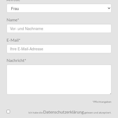
Name
*
E-Mail
*
Nachricht
*
*Pflichtangaben
Datenschutzerklärung
Ich habe die
gelesen und akzeptiert.