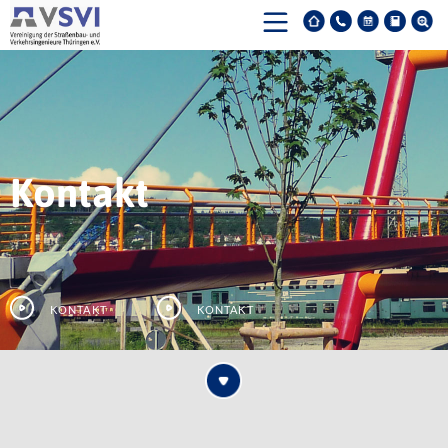
Kontakt
Kontakt
Kontakt