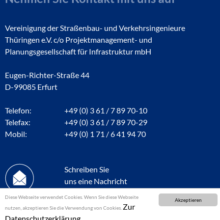
Vereinigung der Straßenbau- und Verkehrsingenieure
Thüringen e.V. c/o Projektmanagement- und
Planungsgesellschaft für Infrastruktur mbH
Eugen-Richter-Straße 44
D-99085 Erfurt
Telefon:
+49 (0) 3 61 / 7 89 70-10
Telefax:
+49 (0) 3 61 / 7 89 70-29
Mobil:
+49 (0) 1 71 / 6 41 94 70
Schreiben Sie
uns eine Nachricht
Diese Webseite verwendet Cookies. Wenn Sie diese Webseite
Akzeptieren
Zur
nutzen, akzeptieren Sie die Verwendung von Cookies.
Datenschutzerklärung.