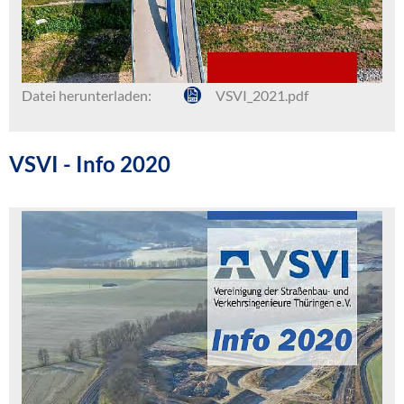
Datei herunterladen:
VSVI_2021.pdf
VSVI - Info 2020