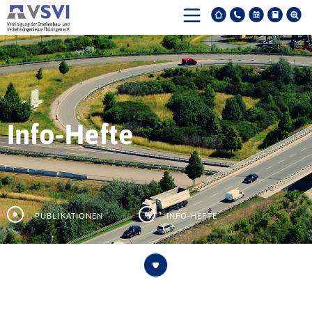
Info-Hefte
Publikationen
Info-Hefte