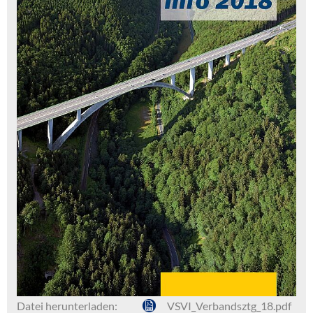
Datei herunterladen:
VSVI_Verbandsztg_18.pdf