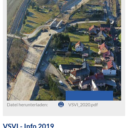
Datei herunterladen:
VSVI_2020.pdf
VSVI - Info 2019