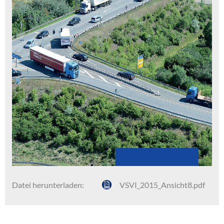
Datei herunterladen:
VSVI_2015_Ansicht8.pdf