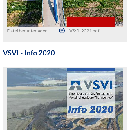
Datei herunterladen:
VSVI_2021.pdf
VSVI - Info 2020