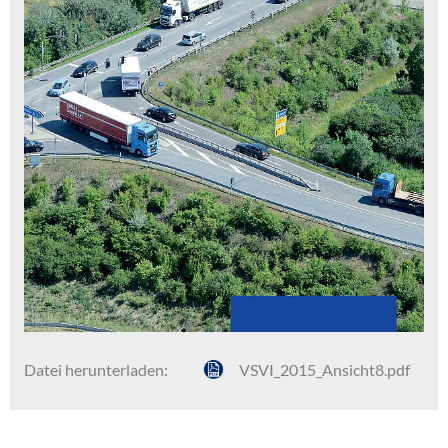
Datei herunterladen:
VSVI_2015_Ansicht8.pdf