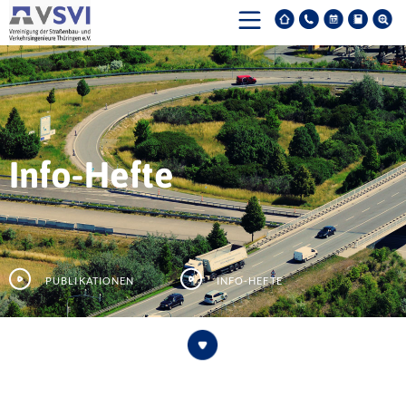
Info-Hefte
Publikationen
Info-Hefte