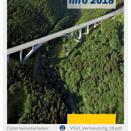
Datei herunterladen:
VSVI_Verbandsztg_18.pdf