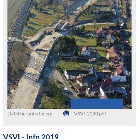
Datei herunterladen:
VSVI_2020.pdf
VSVI - Info 2019