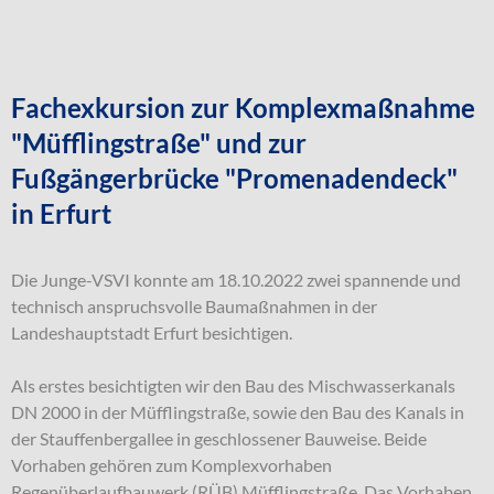
Fachexkursion zur Komplexmaßnahme
"Müfflingstraße" und zur
Fußgängerbrücke "Promenadendeck"
in Erfurt
Die Junge-VSVI konnte am 18.10.2022 zwei spannende und
technisch anspruchsvolle Baumaßnahmen in der
Landeshauptstadt Erfurt besichtigen.
Als erstes besichtigten wir den Bau des Mischwasserkanals
DN 2000 in der Müfflingstraße, sowie den Bau des Kanals in
der Stauffenbergallee in geschlossener Bauweise. Beide
Vorhaben gehören zum Komplexvorhaben
Regenüberlaufbauwerk (RÜB) Müfflingstraße. Das Vorhaben