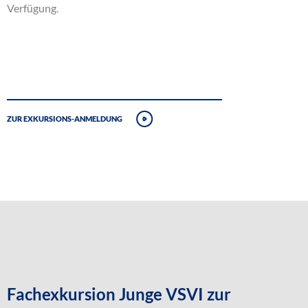
Verfügung.
Zur Exkursions-Anmeldung
Fachexkursion Junge VSVI zur