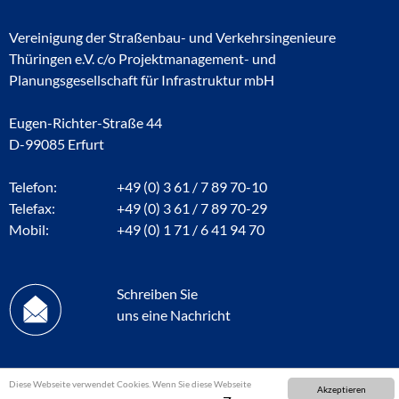
Vereinigung der Straßenbau- und Verkehrsingenieure
Thüringen e.V. c/o Projektmanagement- und
Planungsgesellschaft für Infrastruktur mbH
Eugen-Richter-Straße 44
D-99085 Erfurt
Telefon:
+49 (0) 3 61 / 7 89 70-10
Telefax:
+49 (0) 3 61 / 7 89 70-29
Mobil:
+49 (0) 1 71 / 6 41 94 70
Schreiben Sie
uns eine Nachricht
Diese Webseite verwendet Cookies. Wenn Sie diese Webseite
Akzeptieren