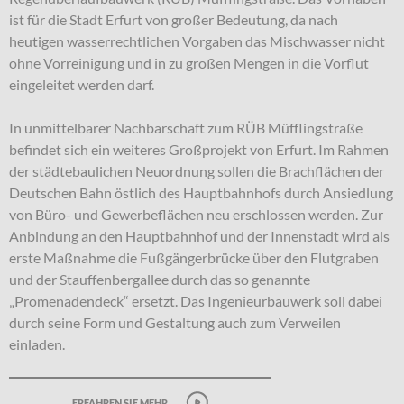
ist für die Stadt Erfurt von großer Bedeutung, da nach
heutigen wasserrechtlichen Vorgaben das Mischwasser nicht
ohne Vorreinigung und in zu großen Mengen in die Vorflut
eingeleitet werden darf.
In unmittelbarer Nachbarschaft zum RÜB Müfflingstraße
befindet sich ein weiteres Großprojekt von Erfurt. Im Rahmen
der städtebaulichen Neuordnung sollen die Brachflächen der
Deutschen Bahn östlich des Hauptbahnhofs durch Ansiedlung
von Büro- und Gewerbeflächen neu erschlossen werden. Zur
Anbindung an den Hauptbahnhof und der Innenstadt wird als
erste Maßnahme die Fußgängerbrücke über den Flutgraben
und der Stauffenbergallee durch das so genannte
„Promenadendeck“ ersetzt. Das Ingenieurbauwerk soll dabei
durch seine Form und Gestaltung auch zum Verweilen
einladen.
erfahren sie mehr