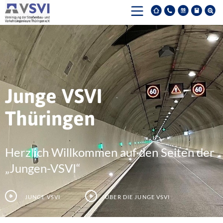
Junge VSVI
Thüringen
Herzlich Willkommen auf den Seiten der
„Jungen-VSVI“
Junge VSVI
Über die junge VSVI