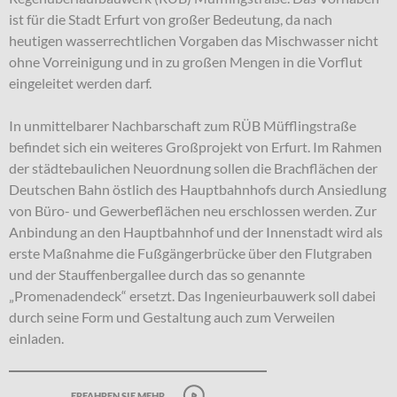
ist für die Stadt Erfurt von großer Bedeutung, da nach
heutigen wasserrechtlichen Vorgaben das Mischwasser nicht
ohne Vorreinigung und in zu großen Mengen in die Vorflut
eingeleitet werden darf.
In unmittelbarer Nachbarschaft zum RÜB Müfflingstraße
befindet sich ein weiteres Großprojekt von Erfurt. Im Rahmen
der städtebaulichen Neuordnung sollen die Brachflächen der
Deutschen Bahn östlich des Hauptbahnhofs durch Ansiedlung
von Büro- und Gewerbeflächen neu erschlossen werden. Zur
Anbindung an den Hauptbahnhof und der Innenstadt wird als
erste Maßnahme die Fußgängerbrücke über den Flutgraben
und der Stauffenbergallee durch das so genannte
„Promenadendeck“ ersetzt. Das Ingenieurbauwerk soll dabei
durch seine Form und Gestaltung auch zum Verweilen
einladen.
erfahren sie mehr