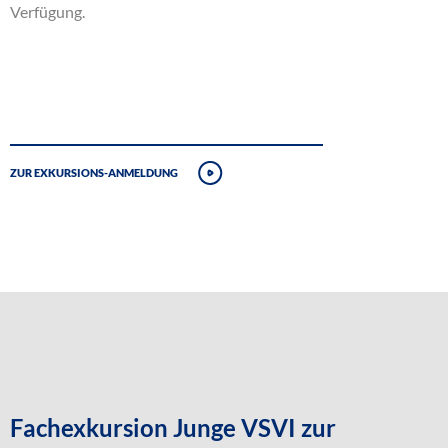
Verfügung.
Zur Exkursions-Anmeldung
Fachexkursion Junge VSVI zur