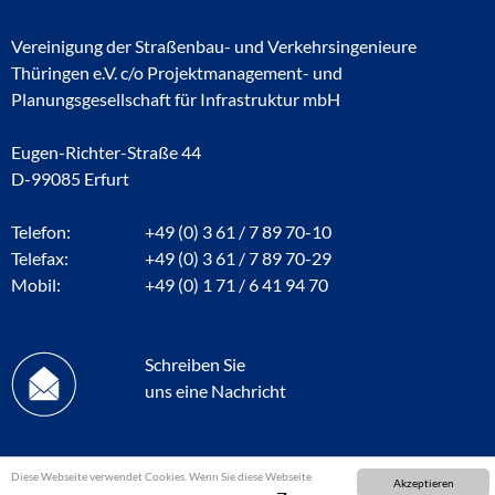
Vereinigung der Straßenbau- und Verkehrsingenieure
Thüringen e.V. c/o Projektmanagement- und
Planungsgesellschaft für Infrastruktur mbH
Eugen-Richter-Straße 44
D-99085 Erfurt
Telefon:
+49 (0) 3 61 / 7 89 70-10
Telefax:
+49 (0) 3 61 / 7 89 70-29
Mobil:
+49 (0) 1 71 / 6 41 94 70
Schreiben Sie
uns eine Nachricht
Diese Webseite verwendet Cookies. Wenn Sie diese Webseite
Akzeptieren