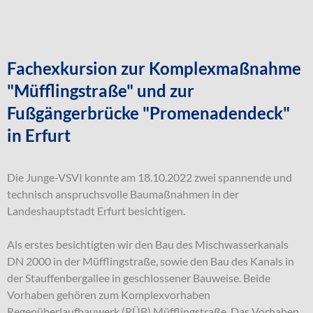
Fachexkursion zur Komplexmaßnahme
"Müfflingstraße" und zur
Fußgängerbrücke "Promenadendeck"
in Erfurt
Die Junge-VSVI konnte am 18.10.2022 zwei spannende und
technisch anspruchsvolle Baumaßnahmen in der
Landeshauptstadt Erfurt besichtigen.
Als erstes besichtigten wir den Bau des Mischwasserkanals
DN 2000 in der Müfflingstraße, sowie den Bau des Kanals in
der Stauffenbergallee in geschlossener Bauweise. Beide
Vorhaben gehören zum Komplexvorhaben
Regenüberlaufbauwerk (RÜB) Müfflingstraße. Das Vorhaben