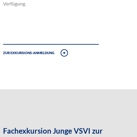
Verfügung.
Zur Exkursions-Anmeldung
Fachexkursion Junge VSVI zur