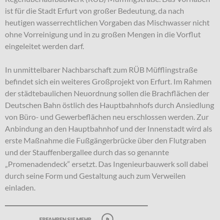
ist für die Stadt Erfurt von großer Bedeutung, da nach
heutigen wasserrechtlichen Vorgaben das Mischwasser nicht
ohne Vorreinigung und in zu großen Mengen in die Vorflut
eingeleitet werden darf.
In unmittelbarer Nachbarschaft zum RÜB Müfflingstraße
befindet sich ein weiteres Großprojekt von Erfurt. Im Rahmen
der städtebaulichen Neuordnung sollen die Brachflächen der
Deutschen Bahn östlich des Hauptbahnhofs durch Ansiedlung
von Büro- und Gewerbeflächen neu erschlossen werden. Zur
Anbindung an den Hauptbahnhof und der Innenstadt wird als
erste Maßnahme die Fußgängerbrücke über den Flutgraben
und der Stauffenbergallee durch das so genannte
„Promenadendeck“ ersetzt. Das Ingenieurbauwerk soll dabei
durch seine Form und Gestaltung auch zum Verweilen
einladen.
erfahren sie mehr