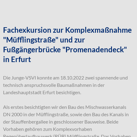
Fachexkursion zur Komplexmaßnahme
"Müfflingstraße" und zur
Fußgängerbrücke "Promenadendeck"
in Erfurt
Die Junge-VSVI konnte am 18.10.2022 zwei spannende und
technisch anspruchsvolle Baumaßnahmen in der
Landeshauptstadt Erfurt besichtigen.
Als erstes besichtigten wir den Bau des Mischwasserkanals
DN 2000 in der Müfflingstraße, sowie den Bau des Kanals in
der Stauffenbergallee in geschlossener Bauweise. Beide
Vorhaben gehören zum Komplexvorhaben
Regenüberlaufbauwerk (RÜB) Müfflingstraße. Das Vorhaben