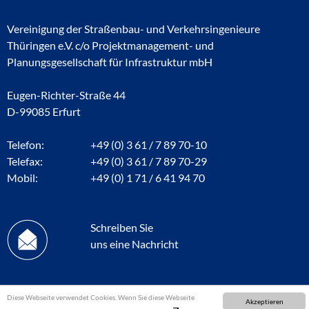
Vereinigung der Straßenbau- und Verkehrsingenieure
Thüringen e.V. c/o Projektmanagement- und
Planungsgesellschaft für Infrastruktur mbH
Eugen-Richter-Straße 44
D-99085 Erfurt
Telefon:
+49 (0) 3 61 / 7 89 70-10
Telefax:
+49 (0) 3 61 / 7 89 70-29
Mobil:
+49 (0) 1 71 / 6 41 94 70
Schreiben Sie
uns eine Nachricht
Diese Webseite verwendet Cookies. Wenn Sie diese Webseite
Akzeptieren