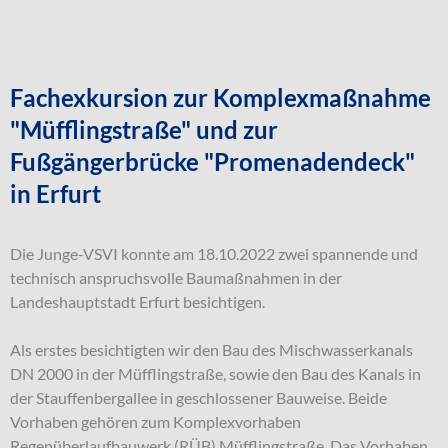
Fachexkursion zur Komplexmaßnahme
"Müfflingstraße" und zur
Fußgängerbrücke "Promenadendeck"
in Erfurt
Die Junge-VSVI konnte am 18.10.2022 zwei spannende und
technisch anspruchsvolle Baumaßnahmen in der
Landeshauptstadt Erfurt besichtigen.
Als erstes besichtigten wir den Bau des Mischwasserkanals
DN 2000 in der Müfflingstraße, sowie den Bau des Kanals in
der Stauffenbergallee in geschlossener Bauweise. Beide
Vorhaben gehören zum Komplexvorhaben
Regenüberlaufbauwerk (RÜB) Müfflingstraße. Das Vorhaben