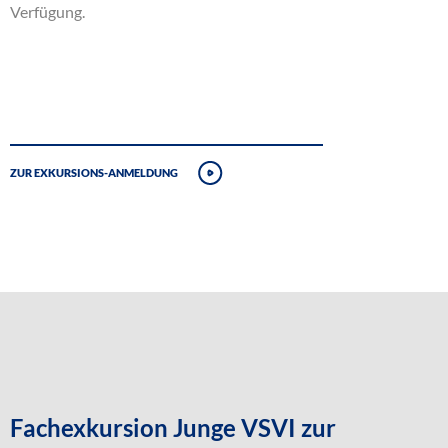
Verfügung.
Zur Exkursions-Anmeldung
Fachexkursion Junge VSVI zur