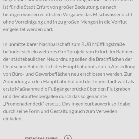
ist für die Stadt Erfurt von großer Bedeutung, da nach
heutigen wasserrechtlichen Vorgaben das Mischwasser nicht
ohne Vorreinigung und in zu großen Mengen in die Vorflut
eingeleitet werden darf.
In unmittelbarer Nachbarschaft zum RÜB Müfflingstraße
befindet sich ein weiteres Großprojekt von Erfurt. Im Rahmen
der städtebaulichen Neuordnung sollen die Brachflächen der
Deutschen Bahn östlich des Hauptbahnhofs durch Ansiedlung
von Büro- und Gewerbeflächen neu erschlossen werden. Zur
Anbindung an den Hauptbahnhof und der Innenstadt wird als
erste Maßnahme die Fußgängerbrücke über den Flutgraben
und der Stauffenbergallee durch das so genannte
„Promenadendeck“ ersetzt. Das Ingenieurbauwerk soll dabei
durch seine Form und Gestaltung auch zum Verweilen
einladen.
erfahren sie mehr