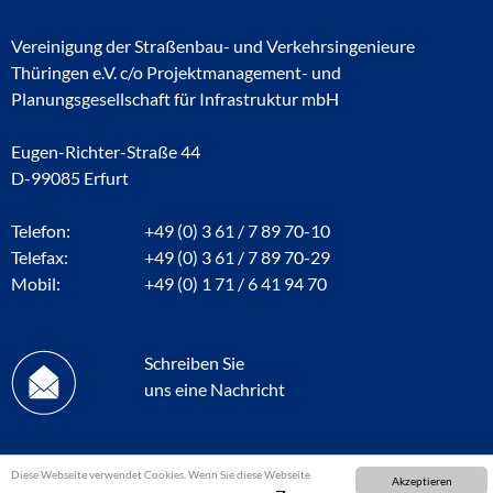
Vereinigung der Straßenbau- und Verkehrsingenieure
Thüringen e.V. c/o Projektmanagement- und
Planungsgesellschaft für Infrastruktur mbH
Eugen-Richter-Straße 44
D-99085 Erfurt
Telefon:
+49 (0) 3 61 / 7 89 70-10
Telefax:
+49 (0) 3 61 / 7 89 70-29
Mobil:
+49 (0) 1 71 / 6 41 94 70
Schreiben Sie
uns eine Nachricht
Diese Webseite verwendet Cookies. Wenn Sie diese Webseite
Akzeptieren