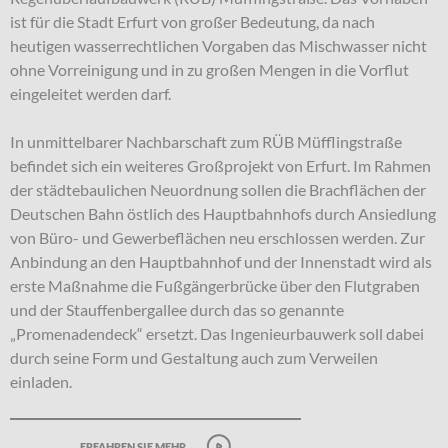
ist für die Stadt Erfurt von großer Bedeutung, da nach
heutigen wasserrechtlichen Vorgaben das Mischwasser nicht
ohne Vorreinigung und in zu großen Mengen in die Vorflut
eingeleitet werden darf.
In unmittelbarer Nachbarschaft zum RÜB Müfflingstraße
befindet sich ein weiteres Großprojekt von Erfurt. Im Rahmen
der städtebaulichen Neuordnung sollen die Brachflächen der
Deutschen Bahn östlich des Hauptbahnhofs durch Ansiedlung
von Büro- und Gewerbeflächen neu erschlossen werden. Zur
Anbindung an den Hauptbahnhof und der Innenstadt wird als
erste Maßnahme die Fußgängerbrücke über den Flutgraben
und der Stauffenbergallee durch das so genannte
„Promenadendeck“ ersetzt. Das Ingenieurbauwerk soll dabei
durch seine Form und Gestaltung auch zum Verweilen
einladen.
erfahren sie mehr