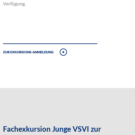
Verfügung.
Zur Exkursions-Anmeldung
Fachexkursion Junge VSVI zur