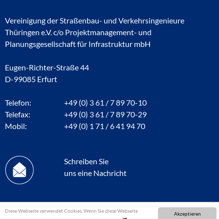
Vereinigung der Straßenbau- und Verkehrsingenieure
Thüringen e.V. c/o Projektmanagement- und
Planungsgesellschaft für Infrastruktur mbH
Eugen-Richter-Straße 44
D-99085 Erfurt
Telefon:
+49 (0) 3 61 / 7 89 70-10
Telefax:
+49 (0) 3 61 / 7 89 70-29
Mobil:
+49 (0) 1 71 / 6 41 94 70
Schreiben Sie
uns eine Nachricht
Diese Webseite verwendet Cookies. Wenn Sie diese Webseite
Akzeptieren