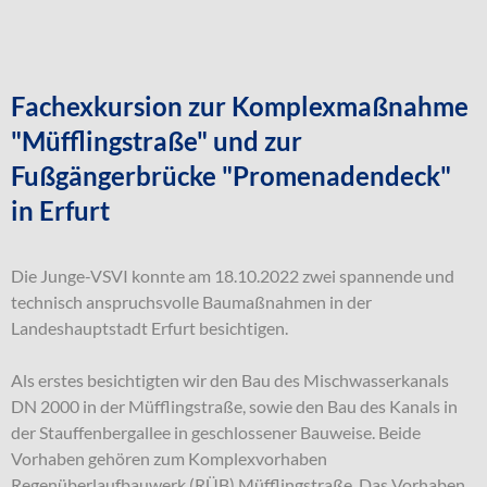
Fachexkursion zur Komplexmaßnahme
"Müfflingstraße" und zur
Fußgängerbrücke "Promenadendeck"
in Erfurt
Die Junge-VSVI konnte am 18.10.2022 zwei spannende und
technisch anspruchsvolle Baumaßnahmen in der
Landeshauptstadt Erfurt besichtigen.
Als erstes besichtigten wir den Bau des Mischwasserkanals
DN 2000 in der Müfflingstraße, sowie den Bau des Kanals in
der Stauffenbergallee in geschlossener Bauweise. Beide
Vorhaben gehören zum Komplexvorhaben
Regenüberlaufbauwerk (RÜB) Müfflingstraße. Das Vorhaben