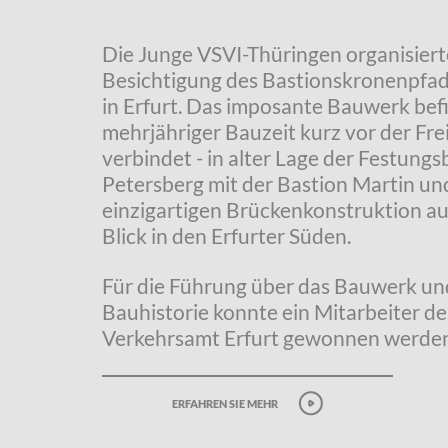
Die Junge VSVI-Thüringen organisiert
Besichtigung des Bastionskronenpfad
in Erfurt. Das imposante Bauwerk bef
mehrjähriger Bauzeit kurz vor der Fre
verbindet - in alter Lage der Festungs
Petersberg mit der Bastion Martin un
einzigartigen Brückenkonstruktion au
Blick in den Erfurter Süden.
Für die Führung über das Bauwerk und
Bauhistorie konnte ein Mitarbeiter de
Verkehrsamt Erfurt gewonnen werden
erfahren sie mehr