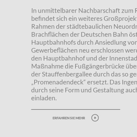
In unmittelbarer Nachbarschaft zum 
befindet sich ein weiteres Großprojekt
Rahmen der städtebaulichen Neuordn
Brachflächen der Deutschen Bahn öst
Hauptbahnhofs durch Ansiedlung von
Gewerbeflächen neu erschlossen wer
den Hauptbahnhof und der Innenstadt
Maßnahme die Fußgängerbrücke über
der Stauffenbergallee durch das so g
„Promenadendeck“ ersetzt. Das Ingen
durch seine Form und Gestaltung auc
einladen.
erfahren sie mehr