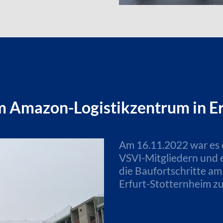
m Amazon-Logistikzentrum in Er
Am 16.11.2022 war es 
VSVI-Mitgliedern und e
die Baufortschritte a
Erfurt-Stotternheim zu