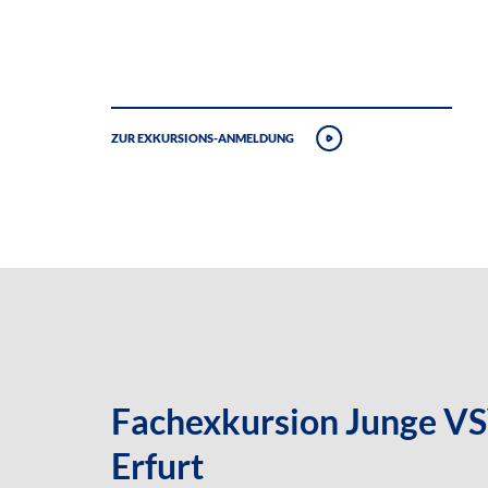
Zur Exkursions-Anmeldung
Fachexkursion Junge VSV
Erfurt