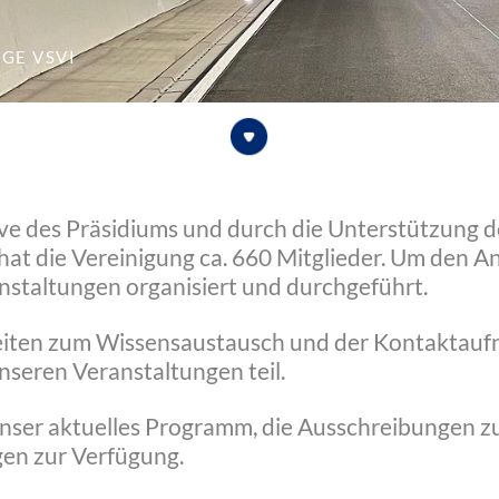
nge VSVI
ive des Präsidiums und durch die Unterstützung 
hat die Vereinigung ca. 660 Mitglieder. Um den An
nstaltungen organisiert und durchgeführt.
eiten zum Wissensaustausch und der Kontaktauf
seren Veranstaltungen teil.
 unser aktuelles Programm, die Ausschreibungen z
gen zur Verfügung.