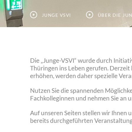
Junge VSVI
Über die ju
Die „Junge-VSVI“ wurde durch Initiat
Thüringen ins Leben gerufen. Derzeit 
erhöhen, werden daher spezielle Vera
Nutzen Sie die spannenden Möglichk
Fachkolleginnen und nehmen Sie an un
Auf unseren Seiten stellen wir Ihnen
bereits durchgeführten Veranstaltun