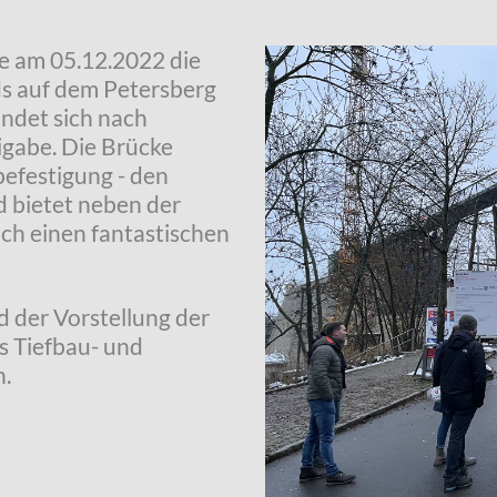
e am 05.12.2022 die
s auf dem Petersberg
indet sich nach
igabe. Die Brücke
befestigung - den
d bietet neben der
ch einen fantastischen
 der Vorstellung der
s Tiefbau- und
.