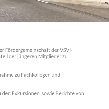
der Fördergemeinschaft der VSVI-
teil der jüngeren Mitglieder zu
nahme zu Fachkollegen und
u den Exkursionen, sowie Berichte von