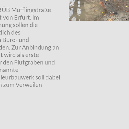
RÜB Müfflingstraße
 von Erfurt. Im
ung sollen die
lich des
 Büro- und
den. Zur Anbindung an
 wird als erste
 den Flutgraben und
enannte
ieurbauwerk soll dabei
h zum Verweilen