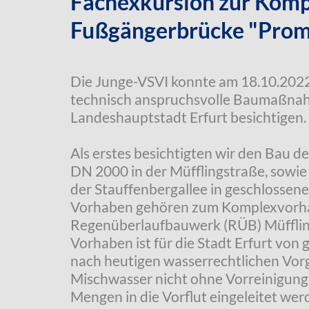
Fachexkursion zur Kom
Fußgängerbrücke "Prom
Die Junge-VSVI konnte am 18.10.202
technisch anspruchsvolle Baumaßnah
Landeshauptstadt Erfurt besichtigen.
Als erstes besichtigten wir den Bau 
DN 2000 in der Müfflingstraße, sowie
der Stauffenbergallee in geschlossen
Vorhaben gehören zum Komplexvorh
Regenüberlaufbauwerk (RÜB) Müfflin
Vorhaben ist für die Stadt Erfurt von
nach heutigen wasserrechtlichen Vor
Mischwasser nicht ohne Vorreinigung
Mengen in die Vorflut eingeleitet wer