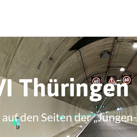
VI Thüringen
auf den Seiten der „Jungen