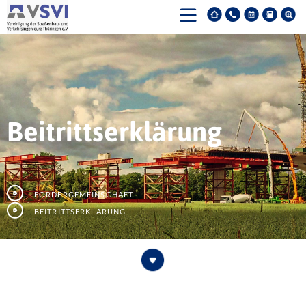
Beitrittserklärung
Fördergemeinschaft
Beitrittserklärung