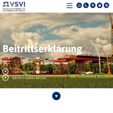
Beitrittserklärung
Fördergemeinschaft
Beitrittserklärung