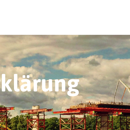
rklärung