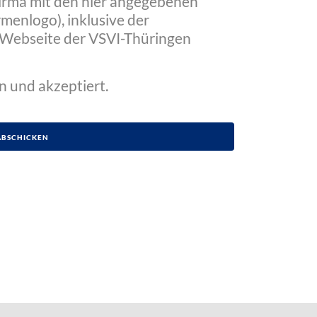
Firma mit den hier angegebenen
menlogo), inklusive der
Webseite der VSVI-Thüringen
n und akzeptiert.