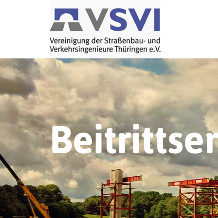
Beitrittse