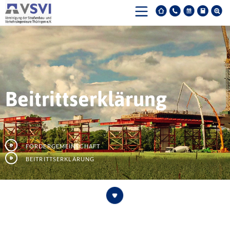
Beitrittserklärung
Fördergemeinschaft
Beitrittserklärung