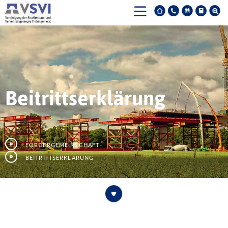
Beitrittserklärung
Fördergemeinschaft
Beitrittserklärung