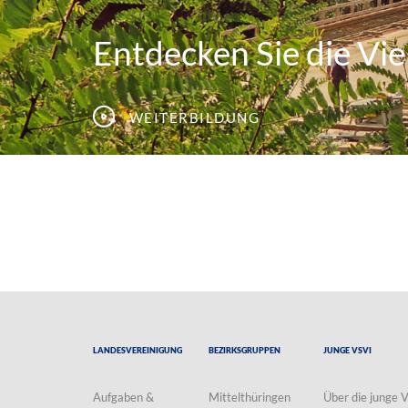
Entdecken Sie die Viel
Weiterbildung
Landesvereinigung
Bezirksgruppen
Junge VSVI
Aufgaben &
Mittelthüringen
Über die junge 