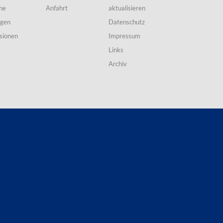
ne
Anfahrt
aktualisieren
ngen
Datenschutz
sionen
Impressum
Links
Archiv