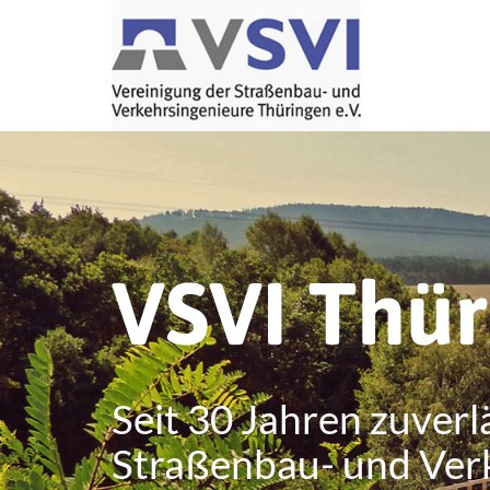
VSVI Thü
Seit 30 Jahren zuverl
Straßenbau- und Ver