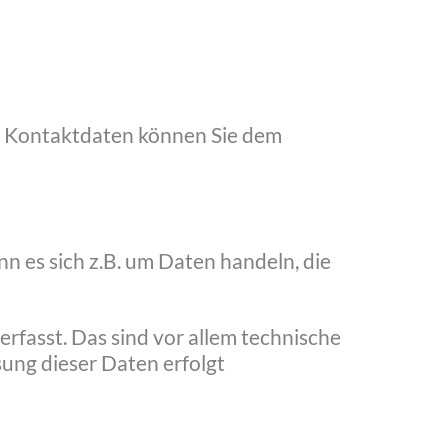
en Kontaktdaten können Sie dem
n es sich z.B. um Daten handeln, die
fasst. Das sind vor allem technische
sung dieser Daten erfolgt