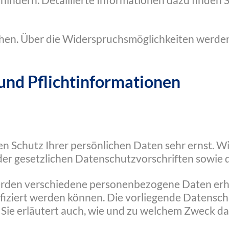
indern. Detaillierte Informationen dazu finden S
hen. Über die Widerspruchsmöglichkeiten werden w
und Pflichtinformationen
en Schutz Ihrer persönlichen Daten sehr ernst.
der gesetzlichen Datenschutzvorschriften sowie 
erden verschiedene personenbezogene Daten er
tifiziert werden können. Die vorliegende Datensc
 Sie erläutert auch, wie und zu welchem Zweck da