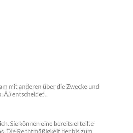
insam mit anderen über die Zwecke und
 Ä.) entscheidet.
h. Sie können eine bereits erteilte
uns. Die Rechtmäßigkeit der bis zum