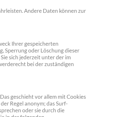
währleisten. Andere Daten können zur
weck Ihrer gespeicherten
g, Sperrung oder Löschung dieser
e sich jederzeit unter der im
erderecht bei der zuständigen
Das geschieht vor allem mit Cookies
 der Regel anonym; das Surf-
sprechen oder sie durch die