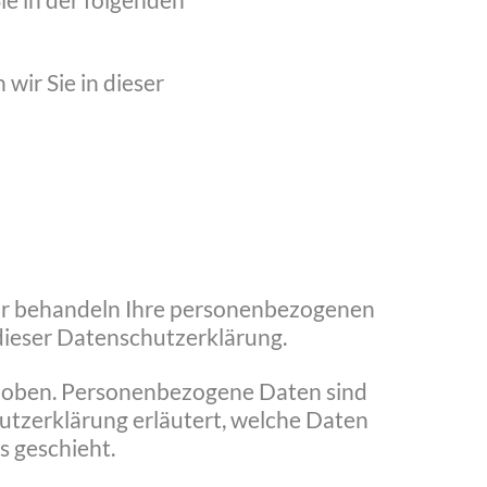
ie in der folgenden
ir Sie in dieser
 Wir behandeln Ihre personenbezogenen
dieser Datenschutzerklärung.
hoben. Personenbezogene Daten sind
hutzerklärung erläutert, welche Daten
s geschieht.