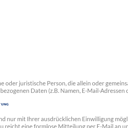
che oder juristische Person, die allein oder geme
bezogenen Daten (z.B. Namen, E-Mail-Adressen o.
itung
 nur mit Ihrer ausdrücklichen Einwilligung möglic
zu reicht eine formlose Mitteilung per E-Mail an 