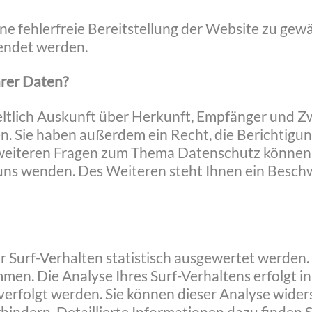
ine fehlerfreie Bereitstellung der Website zu ge
endet werden.
hrer Daten?
eltlich Auskunft über Herkunft, Empfänger und Z
. Sie haben außerdem ein Recht, die Berichtigun
weiteren Fragen zum Thema Datenschutz können Si
s wenden. Des Weiteren steht Ihnen ein Beschw
 Surf-Verhalten statistisch ausgewertet werden. 
n. Die Analyse Ihres Surf-Verhaltens erfolgt in
verfolgt werden. Sie können dieser Analyse wider