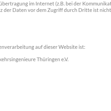
übertragung im Internet (z.B. bei der Kommunikat
z der Daten vor dem Zugriff durch Dritte ist nicht
enverarbeitung auf dieser Website ist:
ehrsingenieure Thüringen e.V.