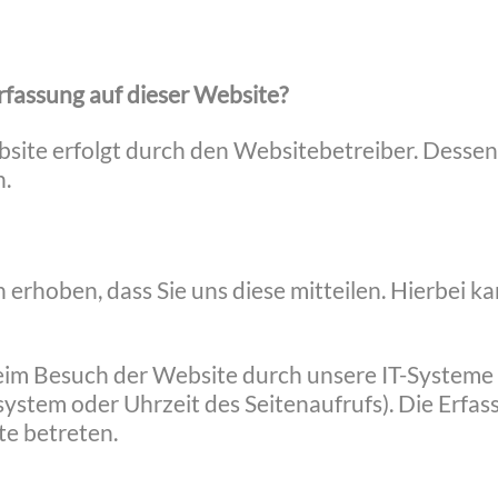
rfassung auf dieser Website?
bsite erfolgt durch den Websitebetreiber. Dess
.
rhoben, dass Sie uns diese mitteilen. Hierbei kan
m Besuch der Website durch unsere IT-Systeme er
system oder Uhrzeit des Seitenaufrufs). Die Erfas
te betreten.