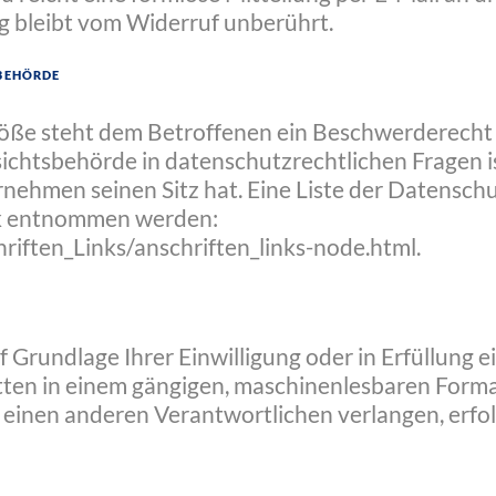
g bleibt vom Widerruf unberührt.
sbehörde
töße steht dem Betroffenen ein Beschwerderecht 
sichtsbehörde in datenschutzrechtlichen Fragen 
nehmen seinen Sitz hat. Eine Liste der Datensch
k entnommen werden:
iften_Links/anschriften_links-node.html
.
f Grundlage Ihrer Einwilligung oder in Erfüllung 
itten in einem gängigen, maschinenlesbaren Forma
einen anderen Verantwortlichen verlangen, erfolg