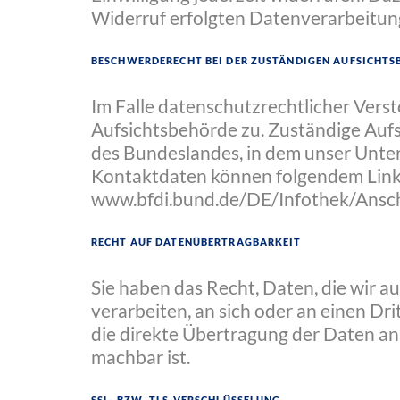
Widerruf erfolgten Datenverarbeitun
Beschwerderecht bei der zuständigen Aufsicht
Im Falle datenschutzrechtlicher Vers
Aufsichtsbehörde zu. Zuständige Auf
des Bundeslandes, in dem unser Unter
Kontaktdaten können folgendem Lin
www.bfdi.bund.de/DE/Infothek/Anschr
Recht auf Datenübertragbarkeit
Sie haben das Recht, Daten, die wir au
verarbeiten, an sich oder an einen Dr
die direkte Übertragung der Daten an 
machbar ist.
SSL- bzw. TLS-Verschlüsselung