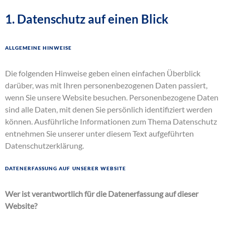
1. Datenschutz auf einen Blick
Allgemeine Hinweise
Die folgenden Hinweise geben einen einfachen Überblick
darüber, was mit Ihren personenbezogenen Daten passiert,
wenn Sie unsere Website besuchen. Personenbezogene Daten
sind alle Daten, mit denen Sie persönlich identifiziert werden
können. Ausführliche Informationen zum Thema Datenschutz
entnehmen Sie unserer unter diesem Text aufgeführten
Datenschutzerklärung.
Datenerfassung auf unserer Website
Wer ist verantwortlich für die Datenerfassung auf dieser
Website?