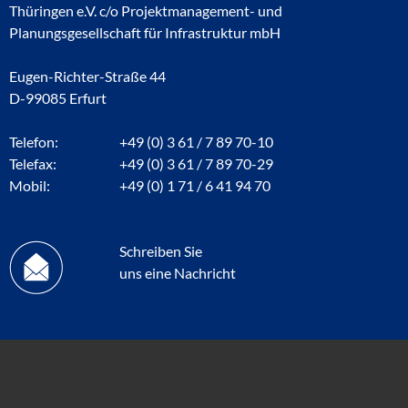
Thüringen e.V. c/o Projektmanagement- und
Planungsgesellschaft für Infrastruktur mbH
Eugen-Richter-Straße 44
D-99085 Erfurt
Telefon:
+49 (0) 3 61 / 7 89 70-10
Telefax:
+49 (0) 3 61 / 7 89 70-29
Mobil:
+49 (0) 1 71 / 6 41 94 70
Schreiben Sie
uns eine Nachricht