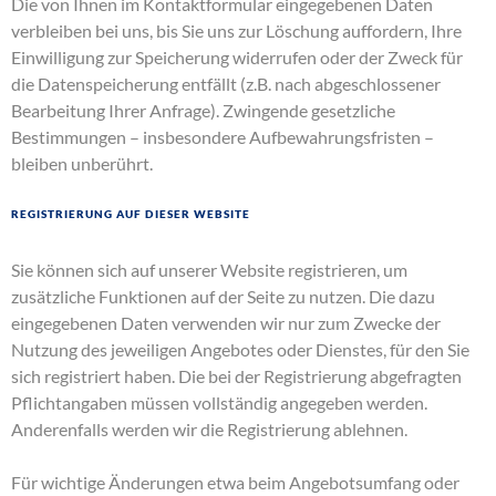
Die von Ihnen im Kontaktformular eingegebenen Daten
verbleiben bei uns, bis Sie uns zur Löschung auffordern, Ihre
Einwilligung zur Speicherung widerrufen oder der Zweck für
die Datenspeicherung entfällt (z.B. nach abgeschlossener
Bearbeitung Ihrer Anfrage). Zwingende gesetzliche
Bestimmungen – insbesondere Aufbewahrungsfristen –
bleiben unberührt.
Registrierung auf dieser Website
Sie können sich auf unserer Website registrieren, um
zusätzliche Funktionen auf der Seite zu nutzen. Die dazu
eingegebenen Daten verwenden wir nur zum Zwecke der
Nutzung des jeweiligen Angebotes oder Dienstes, für den Sie
sich registriert haben. Die bei der Registrierung abgefragten
Pflichtangaben müssen vollständig angegeben werden.
Anderenfalls werden wir die Registrierung ablehnen.
Für wichtige Änderungen etwa beim Angebotsumfang oder