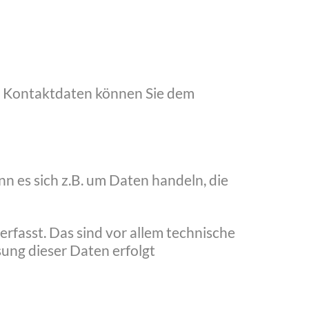
en Kontaktdaten können Sie dem
n es sich z.B. um Daten handeln, die
fasst. Das sind vor allem technische
sung dieser Daten erfolgt