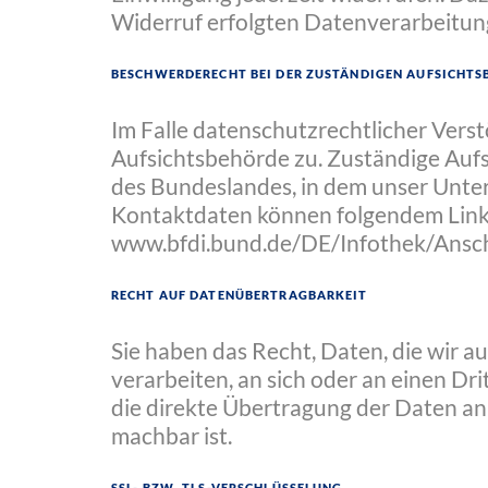
Widerruf erfolgten Datenverarbeitun
Beschwerderecht bei der zuständigen Aufsicht
Im Falle datenschutzrechtlicher Vers
Aufsichtsbehörde zu. Zuständige Auf
des Bundeslandes, in dem unser Unter
Kontaktdaten können folgendem Lin
www.bfdi.bund.de/DE/Infothek/Anschr
Recht auf Datenübertragbarkeit
Sie haben das Recht, Daten, die wir au
verarbeiten, an sich oder an einen Dr
die direkte Übertragung der Daten an 
machbar ist.
SSL- bzw. TLS-Verschlüsselung