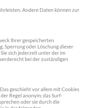
währleisten. Andere Daten können zur
weck Ihrer gespeicherten
g, Sperrung oder Löschung dieser
e sich jederzeit unter der im
erderecht bei der zuständigen
Das geschieht vor allem mit Cookies
 der Regel anonym; das Surf-
sprechen oder sie durch die