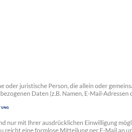
che oder juristische Person, die allein oder geme
bezogenen Daten (z.B. Namen, E-Mail-Adressen o.
itung
 nur mit Ihrer ausdrücklichen Einwilligung möglic
zu reicht eine formlose Mitteilung per E-Mail an 