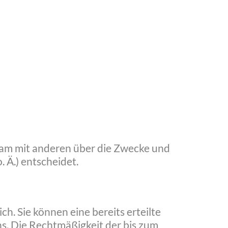
insam mit anderen über die Zwecke und
 Ä.) entscheidet.
h. Sie können eine bereits erteilte
uns. Die Rechtmäßigkeit der bis zum