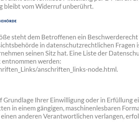
g bleibt vom Widerruf unberührt.
sbehörde
töße steht dem Betroffenen ein Beschwerderecht 
sichtsbehörde in datenschutzrechtlichen Fragen 
nehmen seinen Sitz hat. Eine Liste der Datensch
k entnommen werden:
iften_Links/anschriften_links-node.html
.
f Grundlage Ihrer Einwilligung oder in Erfüllung 
itten in einem gängigen, maschinenlesbaren Forma
einen anderen Verantwortlichen verlangen, erfolg