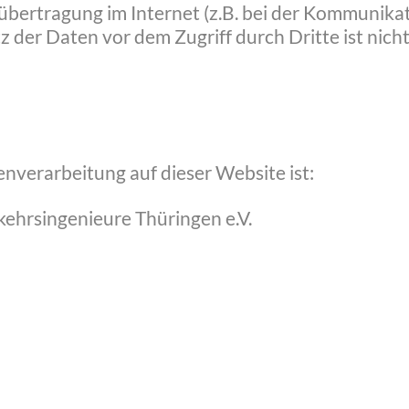
übertragung im Internet (z.B. bei der Kommunikat
z der Daten vor dem Zugriff durch Dritte ist nicht
enverarbeitung auf dieser Website ist:
ehrsingenieure Thüringen e.V.