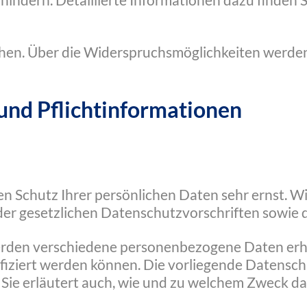
indern. Detaillierte Informationen dazu finden S
hen. Über die Widerspruchsmöglichkeiten werden w
und Pflichtinformationen
en Schutz Ihrer persönlichen Daten sehr ernst.
der gesetzlichen Datenschutzvorschriften sowie 
erden verschiedene personenbezogene Daten er
tifiziert werden können. Die vorliegende Datensc
 Sie erläutert auch, wie und zu welchem Zweck da