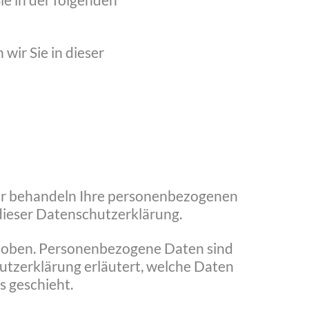
ie in der folgenden
ir Sie in dieser
 Wir behandeln Ihre personenbezogenen
dieser Datenschutzerklärung.
hoben. Personenbezogene Daten sind
hutzerklärung erläutert, welche Daten
s geschieht.