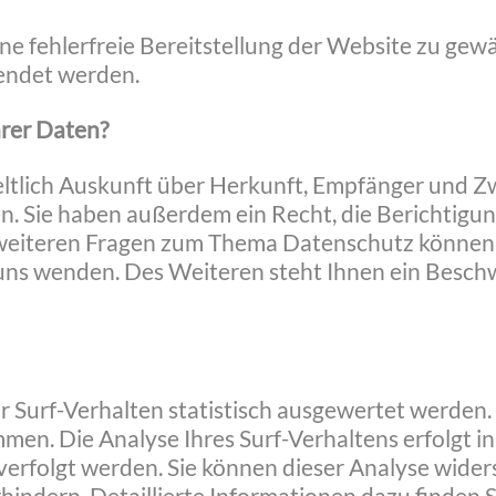
ine fehlerfreie Bereitstellung der Website zu ge
endet werden.
hrer Daten?
eltlich Auskunft über Herkunft, Empfänger und Z
. Sie haben außerdem ein Recht, die Berichtigun
weiteren Fragen zum Thema Datenschutz können Si
s wenden. Des Weiteren steht Ihnen ein Beschw
 Surf-Verhalten statistisch ausgewertet werden. 
n. Die Analyse Ihres Surf-Verhaltens erfolgt in
verfolgt werden. Sie können dieser Analyse wider