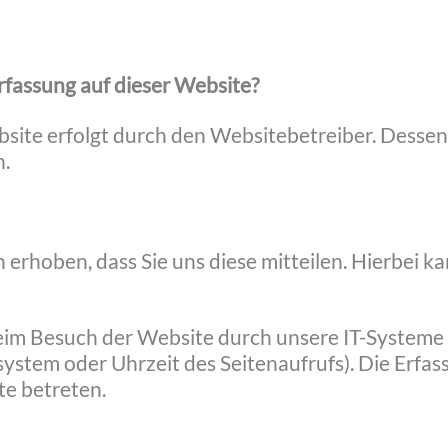
rfassung auf dieser Website?
bsite erfolgt durch den Websitebetreiber. Dess
.
rhoben, dass Sie uns diese mitteilen. Hierbei kan
m Besuch der Website durch unsere IT-Systeme er
system oder Uhrzeit des Seitenaufrufs). Die Erfas
te betreten.