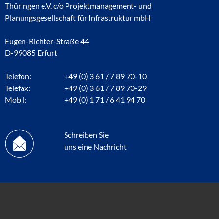
Thüringen e.V. c/o Projektmanagement- und
Planungsgesellschaft für Infrastruktur mbH
Eugen-Richter-Straße 44
D-99085 Erfurt
Telefon:
+49 (0) 3 61 / 7 89 70-10
Telefax:
+49 (0) 3 61 / 7 89 70-29
Mobil:
+49 (0) 1 71 / 6 41 94 70
Schreiben Sie
uns eine Nachricht