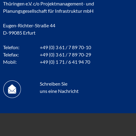
Thüringen e.V. c/o Projektmanagement- und
Planungsgesellschaft für Infrastruktur mbH
Eugen-Richter-Straße 44
D-99085 Erfurt
Telefon:
+49 (0) 3 61 / 7 89 70-10
Telefax:
+49 (0) 3 61 / 7 89 70-29
Mobil:
+49 (0) 1 71 / 6 41 94 70
Schreiben Sie
uns eine Nachricht