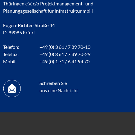
Thüringen e.V. c/o Projektmanagement- und
Planungsgesellschaft für Infrastruktur mbH
Eugen-Richter-Straße 44
D-99085 Erfurt
Telefon:
+49 (0) 3 61 / 7 89 70-10
Telefax:
+49 (0) 3 61 / 7 89 70-29
Mobil:
+49 (0) 1 71 / 6 41 94 70
Schreiben Sie
uns eine Nachricht