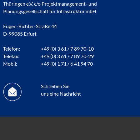
Thüringen e.V. c/o Projektmanagement- und
Planungsgesellschaft für Infrastruktur mbH
Eugen-Richter-Straße 44
D-99085 Erfurt
Telefon:
+49 (0) 3 61 / 7 89 70-10
Telefax:
+49 (0) 3 61 / 7 89 70-29
Mobil:
+49 (0) 1 71 / 6 41 94 70
Schreiben Sie
uns eine Nachricht