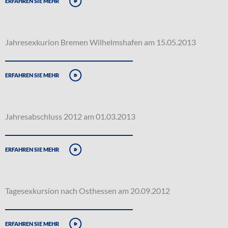
Jahresexkurion Bremen Wilhelmshafen am 15.05.2013
erfahren sie mehr
Jahresabschluss 2012 am 01.03.2013
erfahren sie mehr
Tagesexkursion nach Osthessen am 20.09.2012
erfahren sie mehr