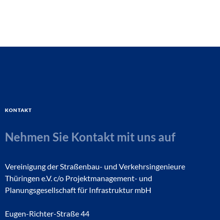
Kontakt
Nehmen Sie Kontakt mit uns auf
Vereinigung der Straßenbau- und Verkehrsingenieure
Thüringen e.V. c/o Projektmanagement- und
Planungsgesellschaft für Infrastruktur mbH
Eugen-Richter-Straße 44