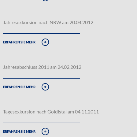
Jahresexkursion nach NRW am 20.04.2012
erfahren sie mehr
Jahresabschluss 2011 am 24.02.2012
erfahren sie mehr
Tagesexkursion nach Goldistal am 04.11.2011
erfahren sie mehr