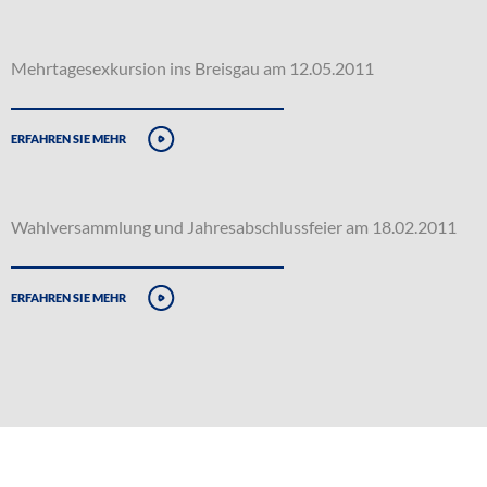
Mehrtagesexkursion ins Breisgau am 12.05.2011
erfahren sie mehr
Wahlversammlung und Jahresabschlussfeier am 18.02.2011
erfahren sie mehr