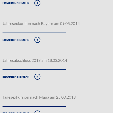
erfahren sie mehr
Jahresexkursion nach Bayern am 09.05.2014
erfahren sie mehr
Jahresabschluss 2013 am 18.03.2014
erfahren sie mehr
Tagesexkursion nach Maua am 25.09.2013
erfahren sie mehr