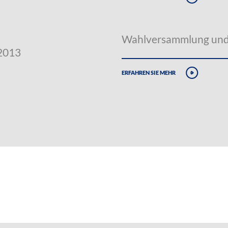
Wahlversammlung und 
.2013
erfahren sie mehr