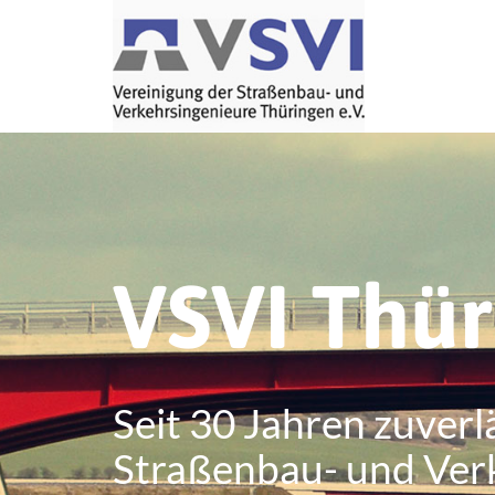
VSVI Thü
Seit 30 Jahren zuverl
Straßenbau- und Ver