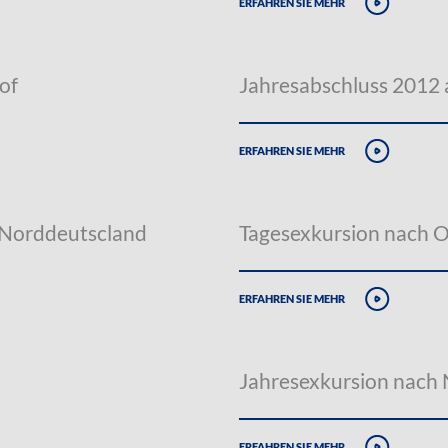
erfahren sie mehr
of
Jahresabschluss 2012
erfahren sie mehr
 Norddeutscland
Tagesexkursion nach 
erfahren sie mehr
Jahresexkursion nach
erfahren sie mehr