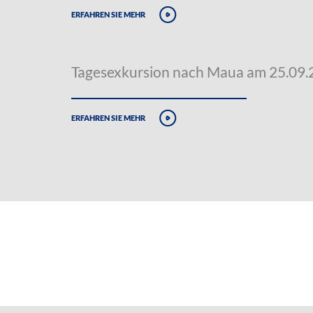
erfahren sie mehr
Tagesexkursion nach Maua am 25.09
erfahren sie mehr