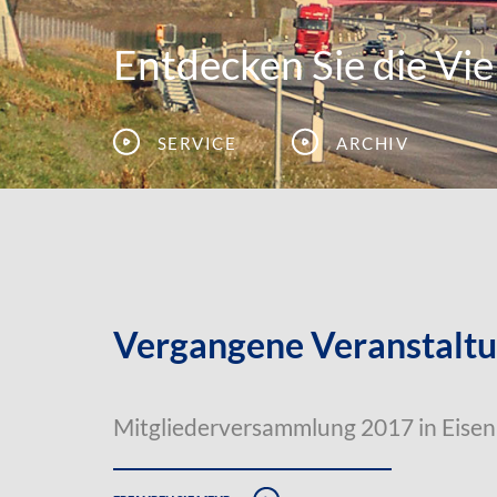
Entdecken Sie die Viel
Service
Archiv
Vergangene Veranstalt
Mitgliederversammlung 2017 in Eise