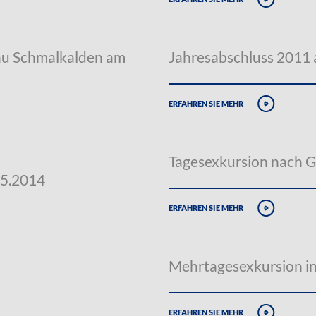
au Schmalkalden am
Jahresabschluss 2011
erfahren sie mehr
Tagesexkursion nach G
05.2014
erfahren sie mehr
Mehrtagesexkursion in
erfahren sie mehr