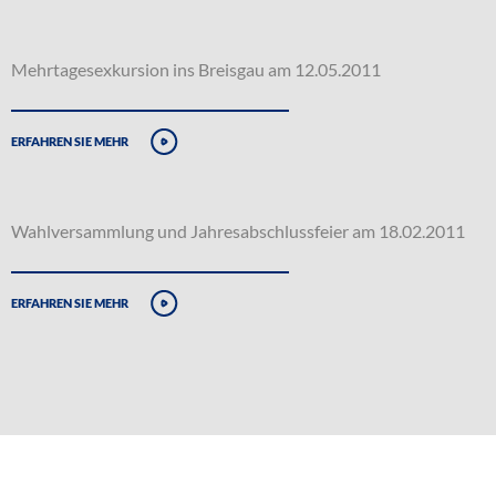
Mehrtagesexkursion ins Breisgau am 12.05.2011
erfahren sie mehr
Wahlversammlung und Jahresabschlussfeier am 18.02.2011
erfahren sie mehr