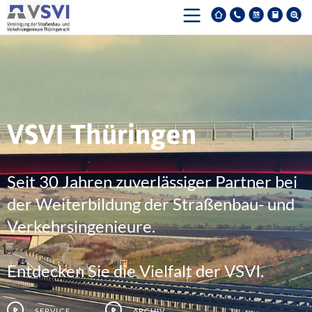
VSVI Thüringen
Seit 30 Jahren zuverlässiger Partner bei
der Weiterbildung der Straßenbau- und
Verkehrsingenieure.
Entdecken Sie die Vielfalt der VSVI.
Service
Archiv