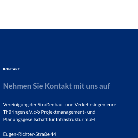
Kontakt
Nehmen Sie Kontakt mit uns auf
Vereinigung der Straßenbau- und Verkehrsingenieure
Thüringen e.V. c/o Projektmanagement- und
Planungsgesellschaft für Infrastruktur mbH
Eugen-Richter-Straße 44