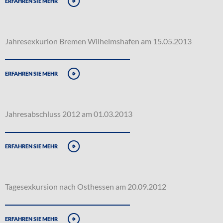
Jahresexkurion Bremen Wilhelmshafen am 15.05.2013
erfahren sie mehr
Jahresabschluss 2012 am 01.03.2013
erfahren sie mehr
Tagesexkursion nach Osthessen am 20.09.2012
erfahren sie mehr