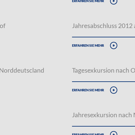
erfahren sie mehr
of
Jahresabschluss 2012
erfahren sie mehr
 Norddeutscland
Tagesexkursion nach 
erfahren sie mehr
Jahresexkursion nach
erfahren sie mehr