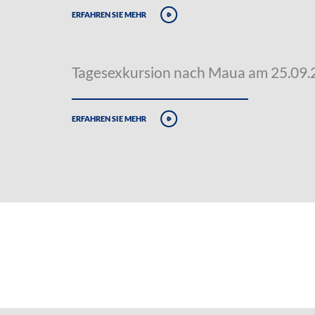
erfahren sie mehr
Tagesexkursion nach Maua am 25.09
erfahren sie mehr