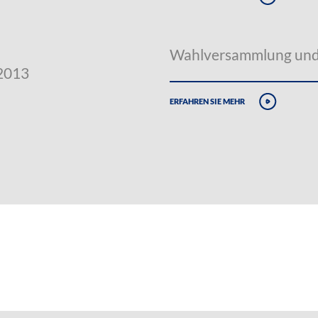
Wahlversammlung und 
.2013
erfahren sie mehr