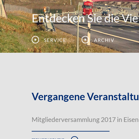
Entdecken Sie die Viel
Service
Archiv
Vergangene Veranstalt
Mitgliederversammlung 2017 in Eise