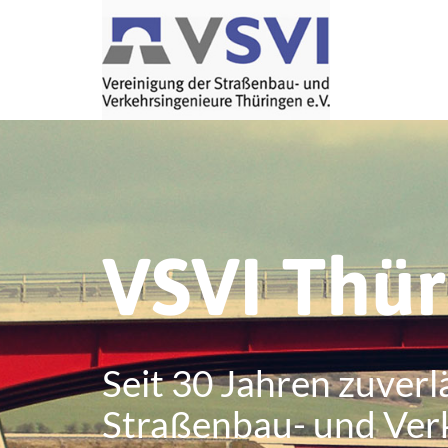
VSVI Thü
Seit 30 Jahren zuverl
Straßenbau- und Ver