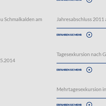
au Schmalkalden am
Jahresabschluss 2011
erfahren sie mehr
Tagesexkursion nach G
05.2014
erfahren sie mehr
Mehrtagesexkursion in
erfahren sie mehr