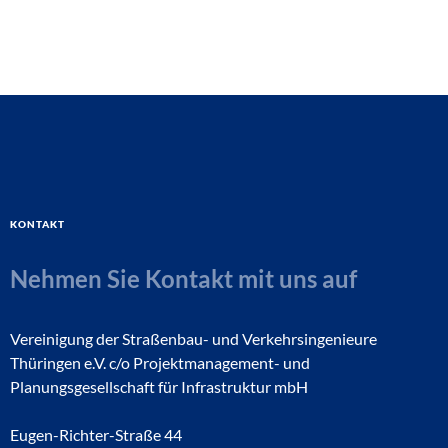
Kontakt
Nehmen Sie Kontakt mit uns auf
Vereinigung der Straßenbau- und Verkehrsingenieure
Thüringen e.V. c/o Projektmanagement- und
Planungsgesellschaft für Infrastruktur mbH
Eugen-Richter-Straße 44