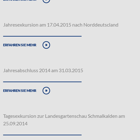
Jahresexkursion am 17.04.2015 nach Norddeutscland
erfahren sie mehr
Jahresabschluss 2014 am 31.03.2015
erfahren sie mehr
Tagesexkursion zur Landesgartenschau Schmalkalden am
25.09.2014