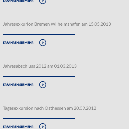
Jahresexkurion Bremen Wilhelmshafen am 15.05.2013
erfahren sie mehr
Jahresabschluss 2012 am 01.03.2013
erfahren sie mehr
Tagesexkursion nach Osthessen am 20.09.2012
erfahren sie mehr