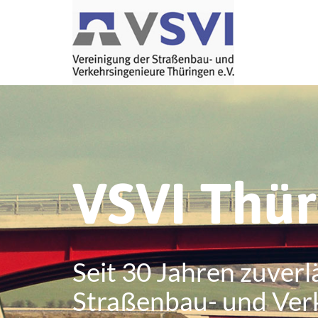
VSVI Thü
Seit 30 Jahren zuverl
Straßenbau- und Ver