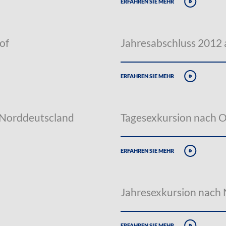
erfahren sie mehr
of
Jahresabschluss 2012
erfahren sie mehr
 Norddeutscland
Tagesexkursion nach 
erfahren sie mehr
Jahresexkursion nach
erfahren sie mehr