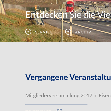
Entdecken Sie die Viel
Service
Archiv
Vergangene Veranstalt
Mitgliederversammlung 2017 in Eise