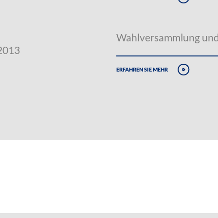
Wahlversammlung und 
.2013
erfahren sie mehr