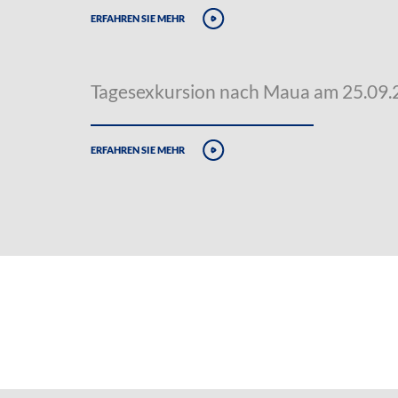
erfahren sie mehr
Tagesexkursion nach Maua am 25.09
erfahren sie mehr