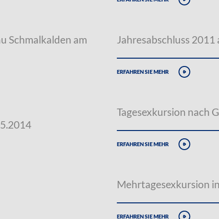
au Schmalkalden am
Jahresabschluss 2011
erfahren sie mehr
Tagesexkursion nach G
05.2014
erfahren sie mehr
Mehrtagesexkursion in
erfahren sie mehr