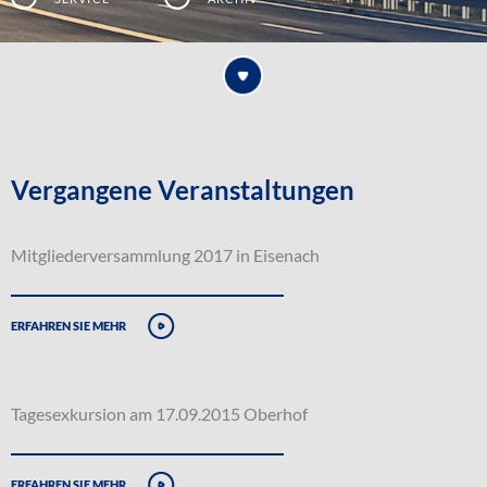
Vergangene Veranstaltungen
Mitgliederversammlung 2017 in Eisenach
erfahren sie mehr
Tagesexkursion am 17.09.2015 Oberhof
erfahren sie mehr