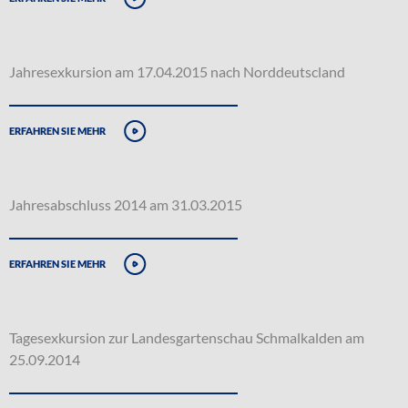
Jahresexkursion am 17.04.2015 nach Norddeutscland
erfahren sie mehr
Jahresabschluss 2014 am 31.03.2015
erfahren sie mehr
Tagesexkursion zur Landesgartenschau Schmalkalden am
25.09.2014