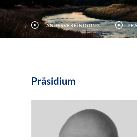
Landesvereinigung
Pr
Präsidium