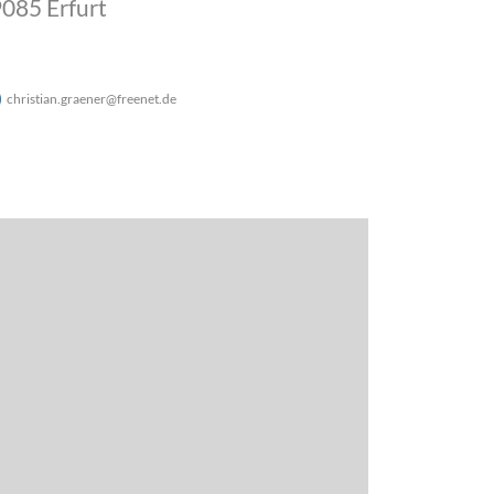
085 Erfurt
christian.graener
@
freenet
.
de