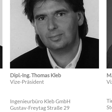
Dipl.-Ing. Thomas Kleb
M.
Vize-Präsident
Vi
Ti
Ingenieurbüro Kleb GmbH
St
Gustav-Freytag Straße 29