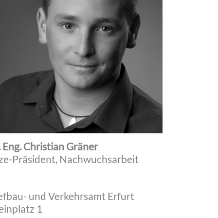
 Eng. Christian Gräner
ze-Präsident, Nachwuchsarbeit
efbau- und Verkehrsamt Erfurt
einplatz 1