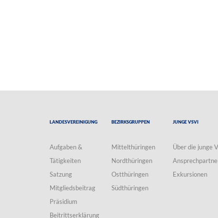
Landesvereinigung
Bezirksgruppen
Junge VSVI
Aufgaben &
Mittelthüringen
Über die junge 
Tätigkeiten
Nordthüringen
Ansprechpartne
Satzung
Ostthüringen
Exkursionen
Mitgliedsbeitrag
Südthüringen
Präsidium
Beitrittserklärung