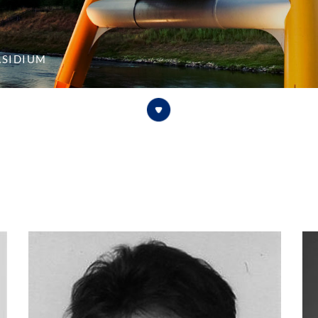
äsidium