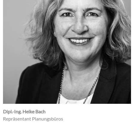
Dipl.-Ing. Heike Bach
Repräsentant Planungsbüros