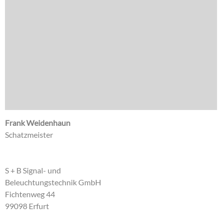
Frank Weidenhaun
Schatzmeister
S + B Signal- und
Beleuchtungstechnik GmbH
Fichtenweg 44
99098 Erfurt