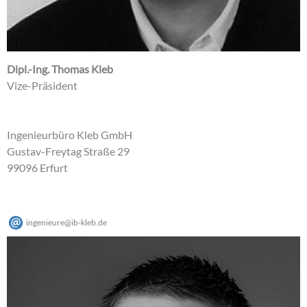
Dipl.-Ing. Thomas Kleb
Vize-Präsident
Ingenieurbüro Kleb GmbH
Gustav-Freytag Straße 29
99096 Erfurt
ingenieure
@
ib-kleb
.
de