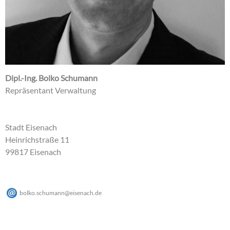
Dipl.-Ing. Bolko Schumann
Repräsentant Verwaltung
Stadt Eisenach
Heinrichstraße 11
99817 Eisenach
bolko.schumann
@
eisenach
.
de