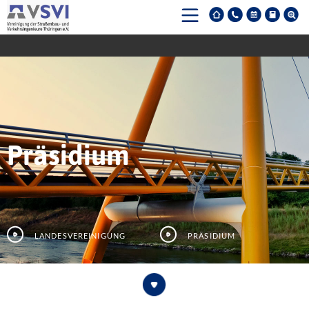
Präsidium
Landesvereinigung
Präsidium