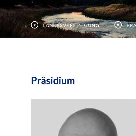
Landesvereinigung
Pr
Präsidium