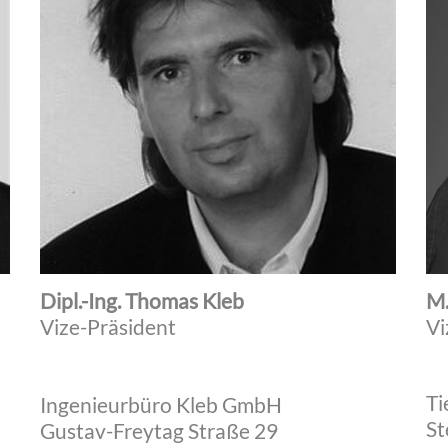
Dipl.-Ing. Thomas Kleb
M.
Vize-Präsident
Vi
Ti
Ingenieurbüro Kleb GmbH
St
Gustav-Freytag Straße 29