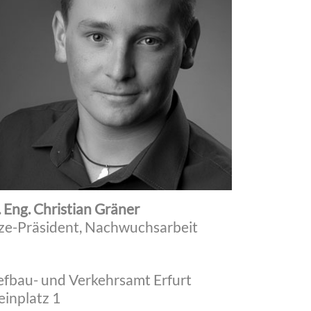
 Eng. Christian Gräner
ze-Präsident, Nachwuchsarbeit
efbau- und Verkehrsamt Erfurt
einplatz 1