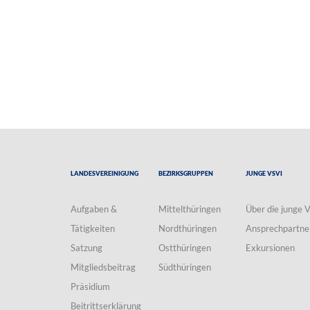
Landesvereinigung
Bezirksgruppen
Junge VSVI
Aufgaben &
Mittelthüringen
Über die junge 
Tätigkeiten
Nordthüringen
Ansprechpartne
Satzung
Ostthüringen
Exkursionen
Mitgliedsbeitrag
Südthüringen
Präsidium
Beitrittserklärung