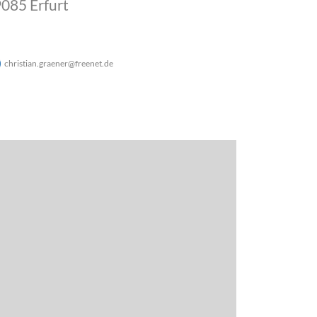
085 Erfurt
christian.graener
@
freenet
.
de