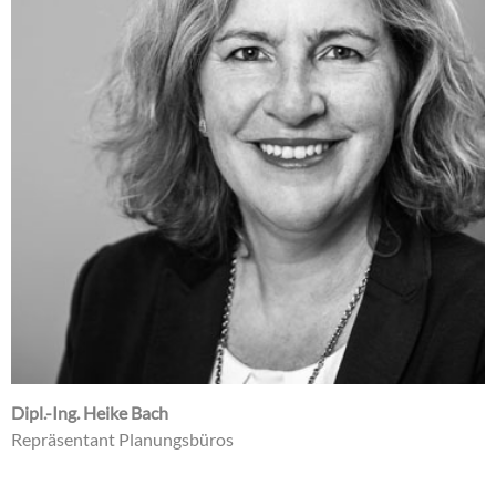
Dipl.-Ing. Heike Bach
Repräsentant Planungsbüros