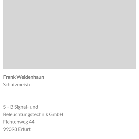
Frank Weidenhaun
Schatzmeister
S + B Signal- und
Beleuchtungstechnik GmbH
Fichtenweg 44
99098 Erfurt