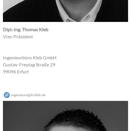
Dipl.-Ing. Thomas Kleb
Vize-Präsident
Ingenieurbüro Kleb GmbH
Gustav-Freytag Straße 29
99096 Erfurt
ingenieure
@
ib-kleb
.
de