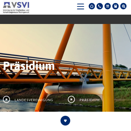
Präsidium
Landesvereinigung
Präsidium