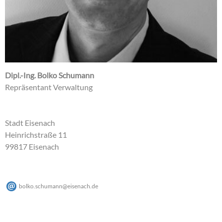
Dipl.-Ing. Bolko Schumann
Repräsentant Verwaltung
Stadt Eisenach
Heinrichstraße 11
99817 Eisenach
bolko.schumann
@
eisenach
.
de