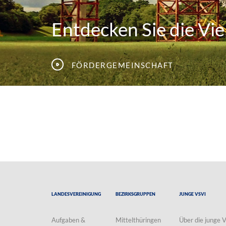
Entdecken Sie die Viel
Fördergemeinschaft
Landesvereinigung
Bezirksgruppen
Junge VSVI
Aufgaben &
Mittelthüringen
Über die junge 