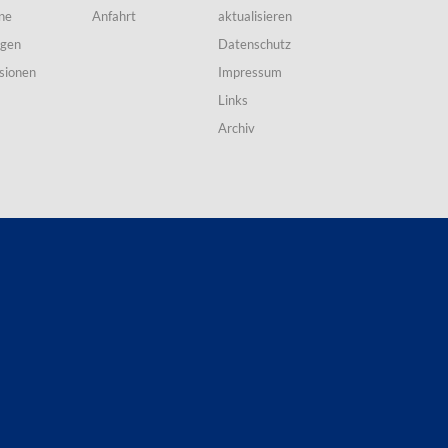
ne
Anfahrt
aktualisieren
ngen
Datenschutz
sionen
Impressum
Links
Archiv