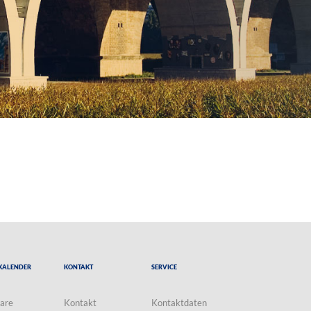
Kalender
Kontakt
Service
are
Kontakt
Kontaktdaten