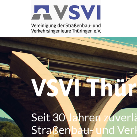
VSVI Thü
Seit 30 Jahren zuverl
Straßenbau- und Ver