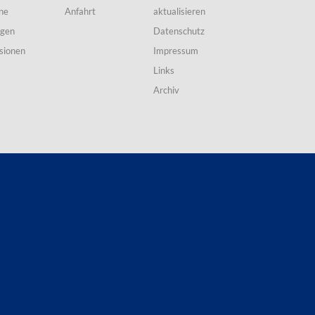
ne
Anfahrt
aktualisieren
ngen
Datenschutz
sionen
Impressum
Links
Archiv