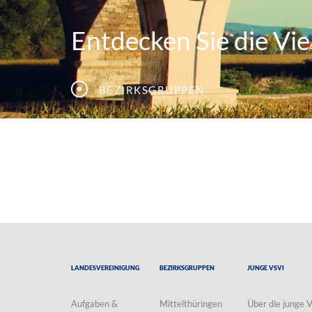
Entdecken Sie die Viel
Bezirksgruppen
Landesvereinigung
Bezirksgruppen
Junge VSVI
Aufgaben &
Mittelthüringen
Über die junge 