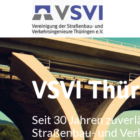
VSVI Thü
Seit 30 Jahren zuverl
Straßenbau- und Ver