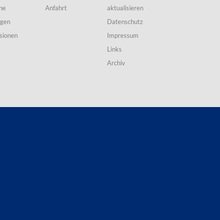
ne
Anfahrt
aktualisieren
ngen
Datenschutz
sionen
Impressum
Links
Archiv