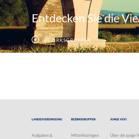
Entdecken Sie die Viel
Bezirksgruppen
Landesvereinigung
Bezirksgruppen
Junge VSVI
Aufgaben &
Mittelthüringen
Über die junge 