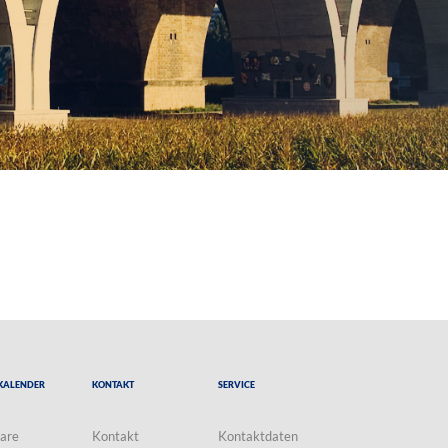
Kalender
Kontakt
Service
are
Kontakt
Kontaktdaten