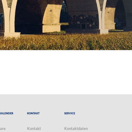
Kalender
Kontakt
Service
are
Kontakt
Kontaktdaten