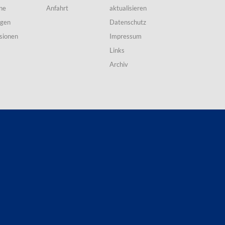
ne
Anfahrt
aktualisieren
ngen
Datenschutz
sionen
Impressum
Links
Archiv