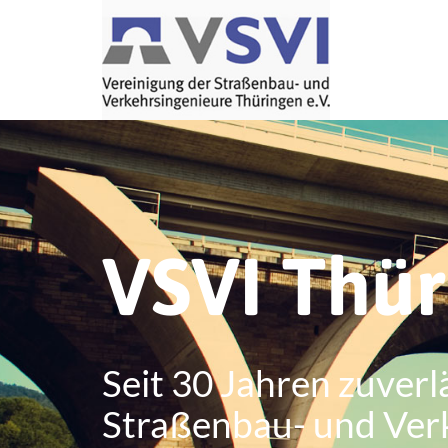
VSVI Thü
Seit 30 Jahren zuverl
Straßenbau- und Ver