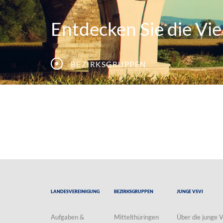
Entdecken Sie die Viel
Bezirksgruppen
Landesvereinigung
Bezirksgruppen
Junge VSVI
Aufgaben &
Mittelthüringen
Über die junge 