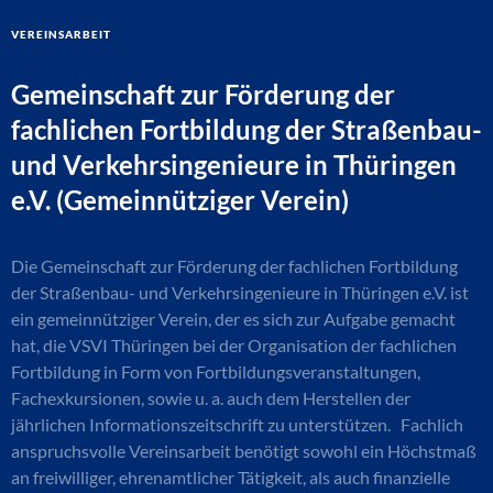
Vereinsarbeit
Gemeinschaft zur Förderung der
fachlichen Fortbildung der Straßenbau-
und Verkehrsingenieure in Thüringen
e.V. (Gemeinnütziger Verein)
Die Gemeinschaft zur Förderung der fachlichen Fortbildung
der Straßenbau- und Verkehrsingenieure in Thüringen e.V. ist
ein gemeinnütziger Verein, der es sich zur Aufgabe gemacht
hat, die VSVI Thüringen bei der Organisation der fachlichen
Fortbildung in Form von Fortbildungsveranstaltungen,
Fachexkursionen, sowie u. a. auch dem Herstellen der
jährlichen Informationszeitschrift zu unterstützen. Fachlich
anspruchsvolle Vereinsarbeit benötigt sowohl ein Höchstmaß
an freiwilliger, ehrenamtlicher Tätigkeit, als auch finanzielle