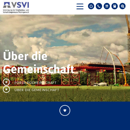
Über die
Gemeinschaft
Fördergemeinschaft
Über die Gemeinschaft