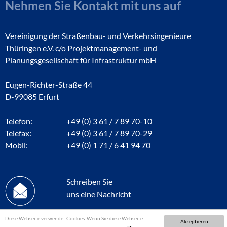
Nehmen Sie Kontakt mit uns auf
Vereinigung der Straßenbau- und Verkehrsingenieure
Thüringen e.V. c/o Projektmanagement- und
Planungsgesellschaft für Infrastruktur mbH
Eugen-Richter-Straße 44
D-99085 Erfurt
Telefon:
+49 (0) 3 61 / 7 89 70-10
Telefax:
+49 (0) 3 61 / 7 89 70-29
Mobil:
+49 (0) 1 71 / 6 41 94 70
Schreiben Sie
uns eine Nachricht
Diese Webseite verwendet Cookies. Wenn Sie diese Webseite
Akzeptieren