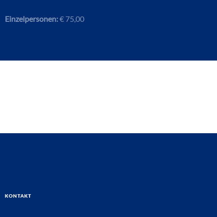
Einzelpersonen:
€ 75,00
Kontakt