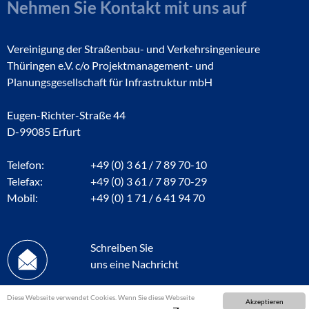
Nehmen Sie Kontakt mit uns auf
Vereinigung der Straßenbau- und Verkehrsingenieure
Thüringen e.V. c/o Projektmanagement- und
Planungsgesellschaft für Infrastruktur mbH
Eugen-Richter-Straße 44
D-99085 Erfurt
Telefon:
+49 (0) 3 61 / 7 89 70-10
Telefax:
+49 (0) 3 61 / 7 89 70-29
Mobil:
+49 (0) 1 71 / 6 41 94 70
Schreiben Sie
uns eine Nachricht
Diese Webseite verwendet Cookies. Wenn Sie diese Webseite
Akzeptieren