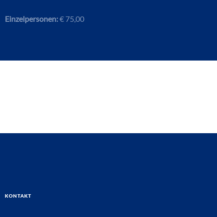
Einzelpersonen:
€ 75,00
Kontakt