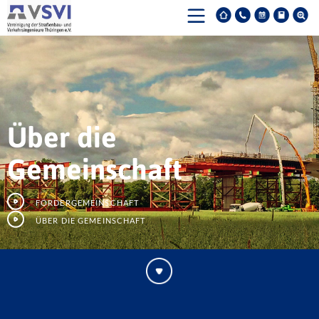
Über die
Gemeinschaft
Fördergemeinschaft
Über die Gemeinschaft