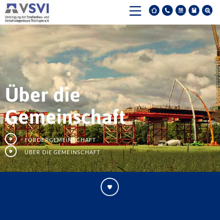
Über die
Gemeinschaft
Fördergemeinschaft
Über die Gemeinschaft