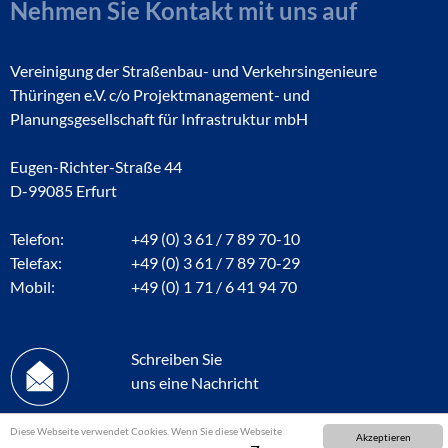
Nehmen Sie Kontakt mit uns auf
Vereinigung der Straßenbau- und Verkehrsingenieure
Thüringen e.V. c/o Projektmanagement- und
Planungsgesellschaft für Infrastruktur mbH
Eugen-Richter-Straße 44
D-99085 Erfurt
Telefon:
+49 (0) 3 61 / 7 89 70-10
Telefax:
+49 (0) 3 61 / 7 89 70-29
Mobil:
+49 (0) 1 71 / 6 41 94 70
Schreiben Sie
uns eine Nachricht
Diese Webseite verwendet Cookies. Wenn Sie diese Webseite
Akzeptieren