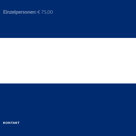
Einzelpersonen:
€ 75,00
Kontakt