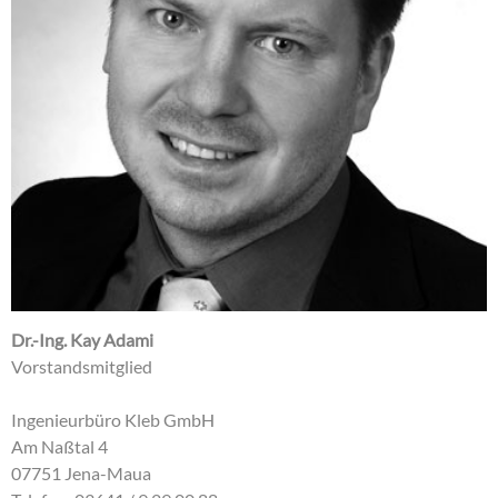
Dr.-Ing. Kay Adami
Vorstandsmitglied
Ingenieurbüro Kleb GmbH
Am Naßtal 4
07751 Jena-Maua