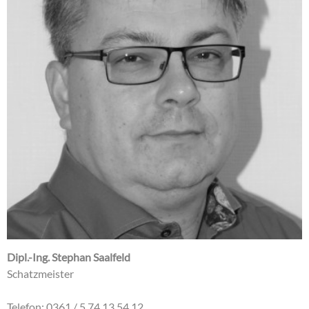
Dipl.-Ing. Stephan Saalfeld
Schatzmeister
Telefon: 0361 / 5 74 13 54 12