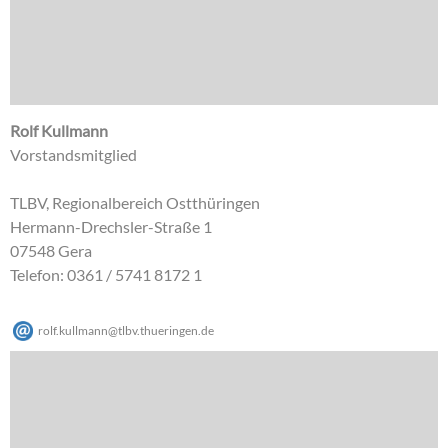
Rolf Kullmann
Vorstandsmitglied
TLBV, Regionalbereich Ostthüringen
Hermann-Drechsler-Straße 1
07548 Gera
Telefon: 0361 / 5741 8172 1
rolf.kullmann
@
tlbv.thueringen
.
de