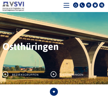
Ostthüringen
Bezirksgruppen
Ostthüringen