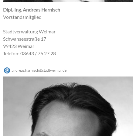
Dipl.-Ing. Andreas Harnisch
Vorstandsmitglied
Stadtverwaltung Weimar
Schwanseestraße 17
99423 Weimar
Telefon: 03643 / 76 27 28
andreas.harnisch
@
stadtweimar
.
de