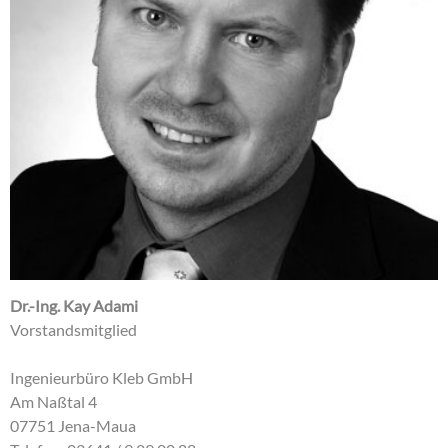
Dr.-Ing. Kay Adami
Vorstandsmitglied
Ingenieurbüro Kleb GmbH
Am Naßtal 4
07751 Jena-Maua