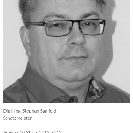
Dipl.-Ing. Stephan Saalfeld
Schatzmeister
Telefon: 0361 / 5 74 13 54 12