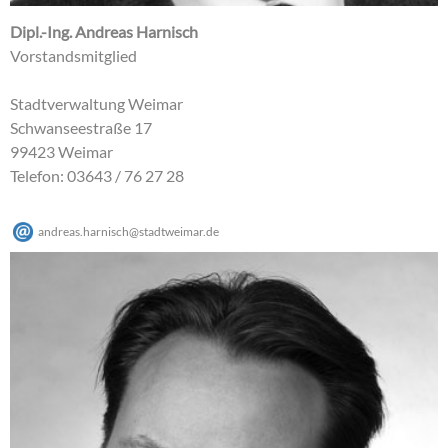
Dipl.-Ing. Andreas Harnisch
Vorstandsmitglied
Stadtverwaltung Weimar
Schwanseestraße 17
99423 Weimar
Telefon: 03643 / 76 27 28
andreas.harnisch
@
stadtweimar
.
de