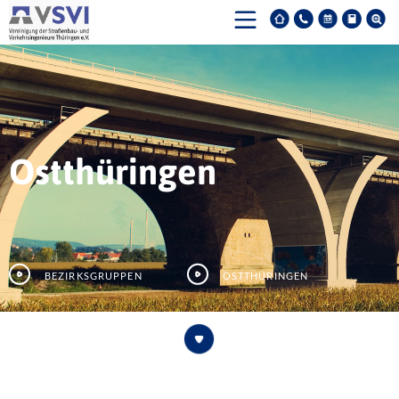
Ostthüringen
Bezirksgruppen
Ostthüringen