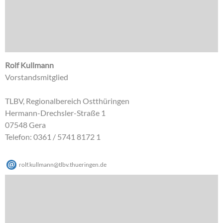
Rolf Kullmann
Vorstandsmitglied
TLBV, Regionalbereich Ostthüringen
Hermann-Drechsler-Straße 1
07548 Gera
Telefon: 0361 / 5741 8172 1
rolf.kullmann
@
tlbv.thueringen
.
de