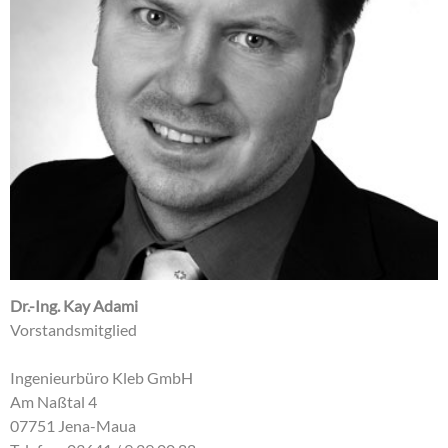
Dr.-Ing. Kay Adami
Vorstandsmitglied
Ingenieurbüro Kleb GmbH
Am Naßtal 4
07751 Jena-Maua