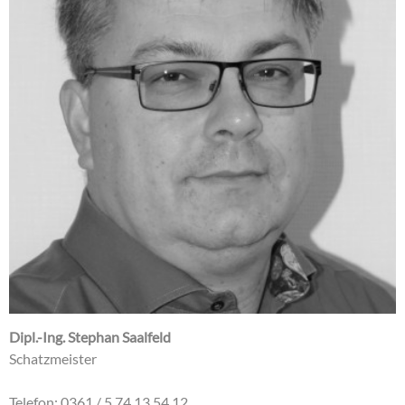
Dipl.-Ing. Stephan Saalfeld
Schatzmeister
Telefon: 0361 / 5 74 13 54 12