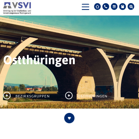
Ostthüringen
Bezirksgruppen
Ostthüringen