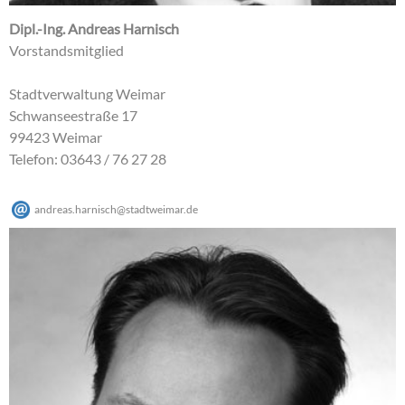
Dipl.-Ing. Andreas Harnisch
Vorstandsmitglied
Stadtverwaltung Weimar
Schwanseestraße 17
99423 Weimar
Telefon: 03643 / 76 27 28
andreas.harnisch
@
stadtweimar
.
de