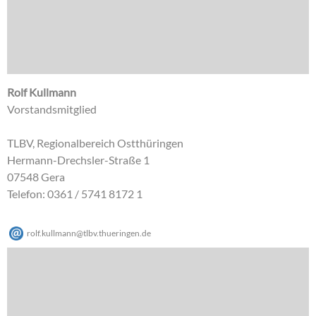
Rolf Kullmann
Vorstandsmitglied
TLBV, Regionalbereich Ostthüringen
Hermann-Drechsler-Straße 1
07548 Gera
Telefon: 0361 / 5741 8172 1
rolf.kullmann
@
tlbv.thueringen
.
de