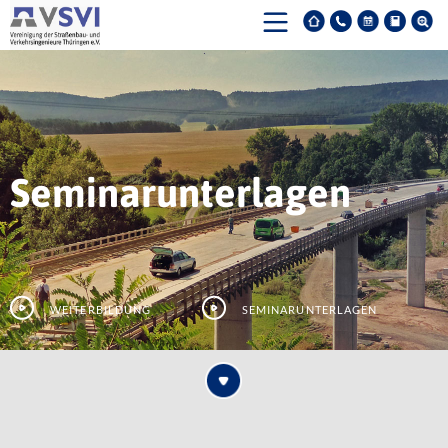
Seminarunterlagen
Weiterbildung
Seminarunterlagen