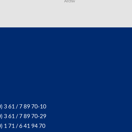
Archiv
) 3 61 / 7 89 70-10
) 3 61 / 7 89 70-29
) 1 71 / 6 41 94 70