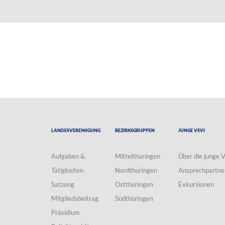
Landesvereinigung
Bezirksgruppen
Junge VSVI
Aufgaben &
Mittelthüringen
Über die junge 
Tätigkeiten
Nordthüringen
Ansprechpartne
Satzung
Ostthüringen
Exkursionen
Mitgliedsbeitrag
Südthüringen
Präsidium