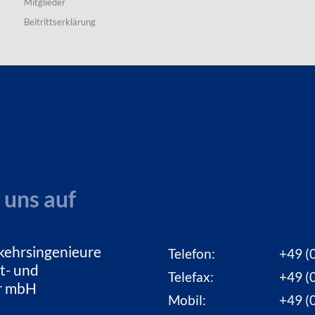
Mitglieder
Beitrittserklärung
 uns auf
kehrsingenieure
Telefon:
+49 (0
t- und
Telefax:
+49 (0
ur mbH
Mobil:
+49 (0