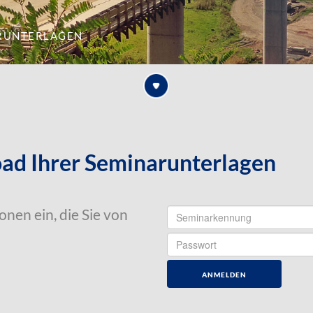
runterlagen
d Ihrer Seminarunterlagen
nen ein, die Sie von