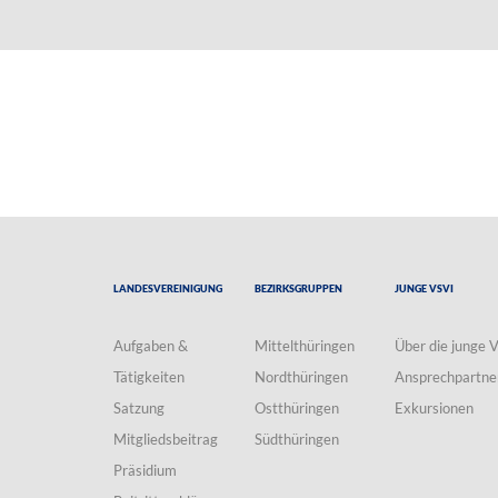
Landesvereinigung
Bezirksgruppen
Junge VSVI
Aufgaben &
Mittelthüringen
Über die junge 
Tätigkeiten
Nordthüringen
Ansprechpartne
Satzung
Ostthüringen
Exkursionen
Mitgliedsbeitrag
Südthüringen
Präsidium