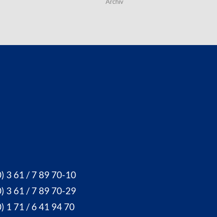
Archiv
) 3 61 / 7 89 70-10
) 3 61 / 7 89 70-29
) 1 71 / 6 41 94 70