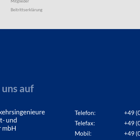
Mitglieder
Beitrittserklärung
 uns auf
kehrsingenieure
Telefon:
+49 (0
t- und
Telefax:
+49 (0
ur mbH
Mobil:
+49 (0