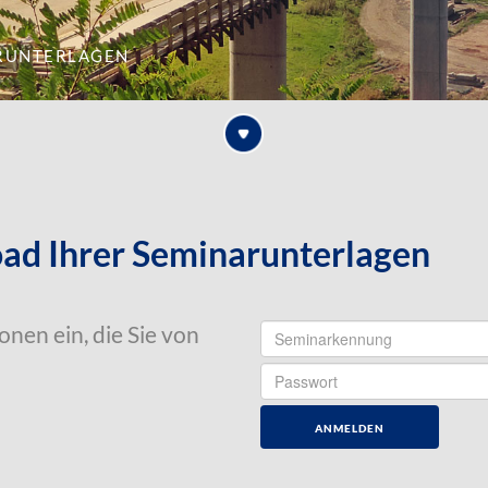
runterlagen
d Ihrer Seminarunterlagen
nen ein, die Sie von