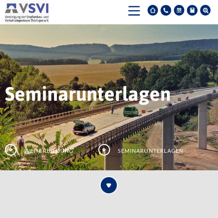
Seminarunterlagen
Weiterbildung
Seminarunterlagen