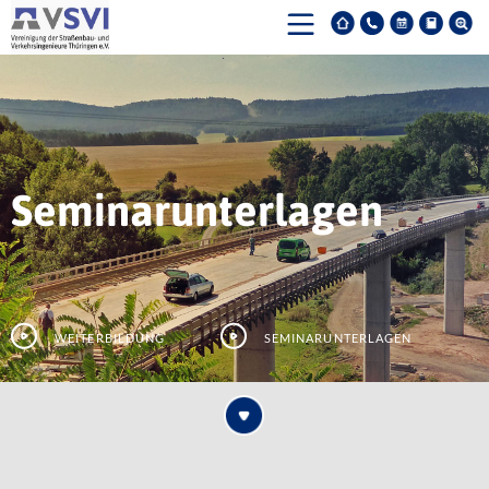
Seminarunterlagen
Weiterbildung
Seminarunterlagen